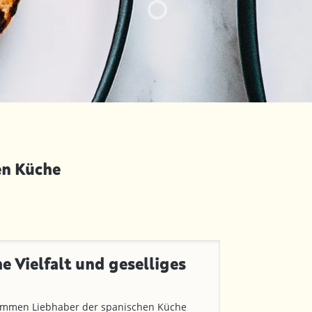
en Küche
e Vielfalt und geselliges
kommen Liebhaber der spanischen Küche