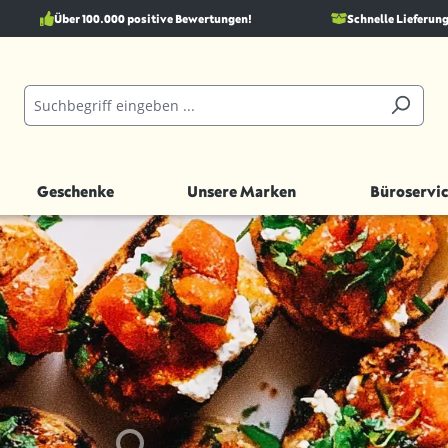
Über 100.000 positive Bewertungen!
Schnelle Lieferung
Geschenke
Unsere Marken
Büroservic