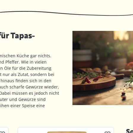
für Tapas-
nischen Küche gar nichts.
d Pfeffer. Wie in vielen
 Öle für die Zubereitung
 nur als Zutat, sondern bei
 hinaus finden sich in den
 auch scharfe Gewürze wieder,
 Dabei müssen es jedoch nicht
äuter und Gewürze sind
ihen einer Speise eine
So