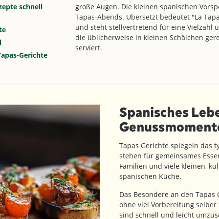
zepte schnell
große Augen. Die kleinen spanischen Vorspe
Tapas-Abends. Übersetzt bedeutet "La Tapa
und steht stellvertretend für eine Vielzahl 
te
die üblicherweise in kleinen Schälchen ger
l
serviert.
Tapas-Gerichte
Spanisches Lebe
Genussmomente
Tapas Gerichte spiegeln das 
stehen für gemeinsames Essen
Familien und viele kleinen, ku
spanischen Küche.
Das Besondere an den Tapas G
ohne viel Vorbereitung selber
sind schnell und leicht umzus