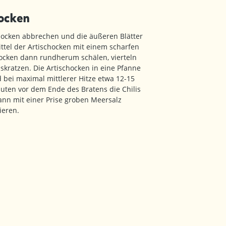
ocken
chocken abbrechen und die äußeren Blätter
ttel der Artischocken mit einem scharfen
hocken dann rundherum schälen, vierteln
skratzen. Die Artischocken in eine Pfanne
 bei maximal mittlerer Hitze etwa 12-15
uten vor dem Ende des Bratens die Chilis
nn mit einer Prise groben Meersalz
ieren.