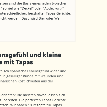
isen sind die Basis eines jeden typischen
" so viel wie "Deckel" oder "Abdeckung"
unterschiedlicher, herzhafter Tapas Gerichte,
eicht werden. Dazu wird Bier oder Wein
nsgefühl und kleine
 mit Tapas
typisch spanische Lebensgefühl wider und
 in geselliger Runde mit Freunden und
linarischen Köstlichkeiten aus der
erichten: Die meisten davon lassen sich
 zubereiten. Die perfekten Tapas Gerichte
etzen. Wir haben 10 Rezepte für Tapas