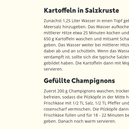
Kartoffeln in Salzkruste
Zunächst 1,25 Liter Wasser in einen Topf 
Meersalz hinzugeben. Das Wasser aufkoche
mittlerer Hitze etwa 25 Minuten kochen un
650 g Kartoffeln waschen und mitsamt Schal
geben. Das Wasser weiter bei mittlerer Hit
dabei ab und an schütteln. Wenn das Wasse
verdampft ist, sollte sich die typische Salzk
gebildet haben. Die Kartoffeln dann mit Mo
servieren.
Gefüllte Champignons
Zuerst 200 g Champignons waschen, trocken
befreien, sodass die Pilzköpfe in der Mitte 
Frischkäse mit 1/2 TL Salz, 1/2 TL Pfeffer u
rosenscharf vermischen. Die Pilzköpfe dan
Frischkäse füllen und für 18 - 22 Minuten b
geben. Danach noch warm servieren.