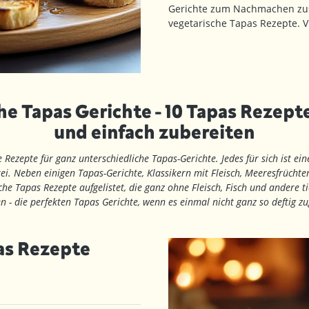
Gerichte zum Nachmachen zu
vegetarische Tapas Rezepte. 
e Tapas Gerichte - 10 Tapas Rezept
und einfach zubereiten
e Rezepte für ganz unterschiedliche Tapas-Gerichte. Jedes für sich ist e
rei. Neben einigen Tapas-Gerichte, Klassikern mit Fleisch, Meeresfrüchte
che Tapas Rezepte aufgelistet, die ganz ohne Fleisch, Fisch und andere t
- die perfekten Tapas Gerichte, wenn es einmal nicht ganz so deftig zu
as Rezepte