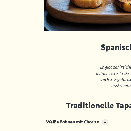
Spanisch
Es gibt zahlreich
kulinarische Lecke
auch 5 vegetaris
auskommen 
Traditionelle Tap
Weiße Bohnen mit Chorizo