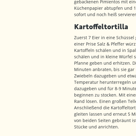
gebackenen Pimientos mit ein
Küchenpapier abtupfen und 1
sofort und noch heiß serviere
Kartoffeltortilla
9 von 5 Sternen
Zuerst 7 Eier in eine Schüsse
einer Prise Salz & Pfeffer wür
Kartoffeln schälen und in Sp
schälen und in kleine Würfel s
Pfanne geben und erhitzen. D
Minuten anbraten, bis sie gar
Zwiebeln dazugeben und etwa 
Temperatur herunterregeln u
dazugeben und für 8-9 Minute
beginnen zu stocken. Mit eine
Rand lösen. Einen großen Tell
Anschließend die Kartoffeltort
gleiten lassen und erneut 5 M
von beiden Seiten gebräunt ist
Stücke und anrichten.