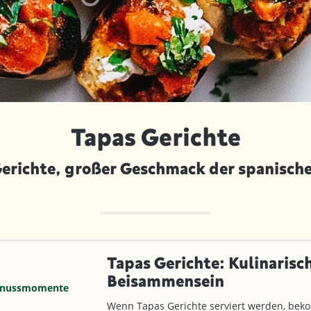
Tapas Gerichte
Gerichte, großer Geschmack der spanisch
Tapas Gerichte: Kulinarisch
Beisammensein
Genussmomente
Wenn Tapas Gerichte serviert werden, be