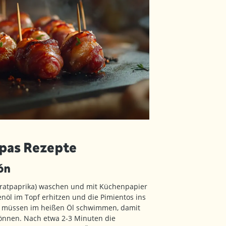
apas Rezepte
ón
Bratpaprika) waschen und mit Küchenpapier
nöl im Topf erhitzen und die Pimientos ins
os müssen im heißen Öl schwimmen, damit
können. Nach etwa 2-3 Minuten die