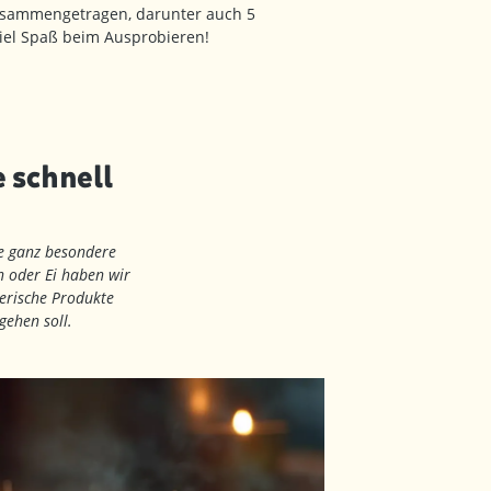
sammengetragen, darunter auch 5
Viel Spaß beim Ausprobieren!
e schnell
ine ganz besondere
n oder Ei haben wir
ierische Produkte
gehen soll.