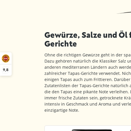
Gewürze, Salze und Öl 
Gerichte
Ohne die richtigen Gewürze geht in der spa
Dazu gehören natürlich die Klassiker Salz un
anderen mediterranen Ländern auch werden
9,8
zahlreicher Tapas-Gerichte verwendet. Nicht
einigen Tapas auch zum Frittieren. Darüber
Zutatenlisten der Tapas-Gerichte natürlich
die den Tapas eine pikante Note verleihen.
immer frische Zutaten sein, getrocknete Kr
intensiv in Geschmack und Aroma und verle
einzigartige Note.
Produktgalerie überspringen