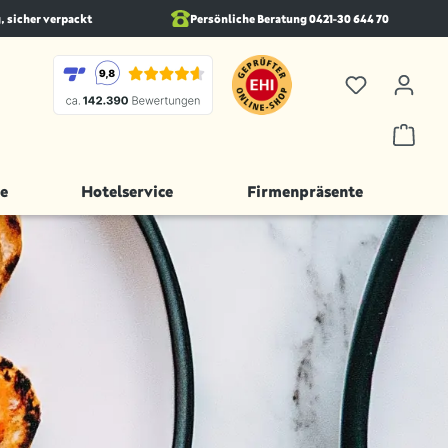
, sicher verpackt
Persönliche Beratung 0421-30 644 70
e
Hotelservice
Firmenpräsente