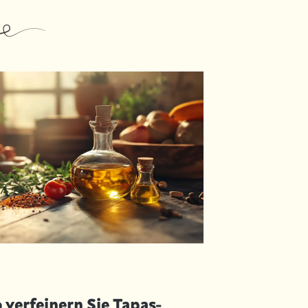
 verfeinern Sie Tapas-