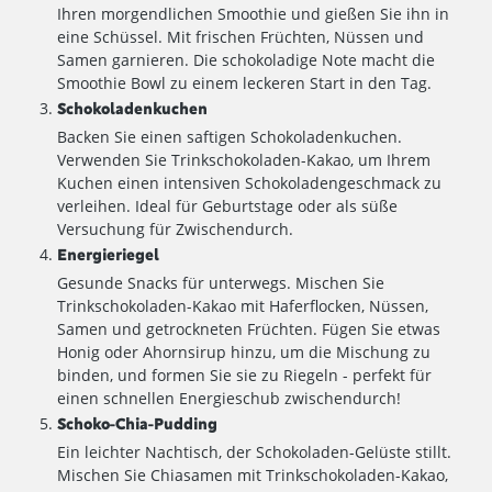
Ihren morgendlichen Smoothie und gießen Sie ihn in
eine Schüssel. Mit frischen Früchten, Nüssen und
Samen garnieren. Die schokoladige Note macht die
Smoothie Bowl zu einem leckeren Start in den Tag.
Schokoladenkuchen
Backen Sie einen saftigen Schokoladenkuchen.
Verwenden Sie Trinkschokoladen-Kakao, um Ihrem
Kuchen einen intensiven Schokoladengeschmack zu
verleihen. Ideal für Geburtstage oder als süße
Versuchung für Zwischendurch.
Energieriegel
Gesunde Snacks für unterwegs. Mischen Sie
Trinkschokoladen-Kakao mit Haferflocken, Nüssen,
Samen und getrockneten Früchten. Fügen Sie etwas
Honig oder Ahornsirup hinzu, um die Mischung zu
binden, und formen Sie sie zu Riegeln - perfekt für
einen schnellen Energieschub zwischendurch!
Schoko-Chia-Pudding
Ein leichter Nachtisch, der Schokoladen-Gelüste stillt.
Mischen Sie Chiasamen mit Trinkschokoladen-Kakao,