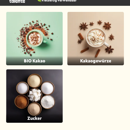
Vielseitig verwendbar
BIO Kakao
Kakaogewürze
Zucker