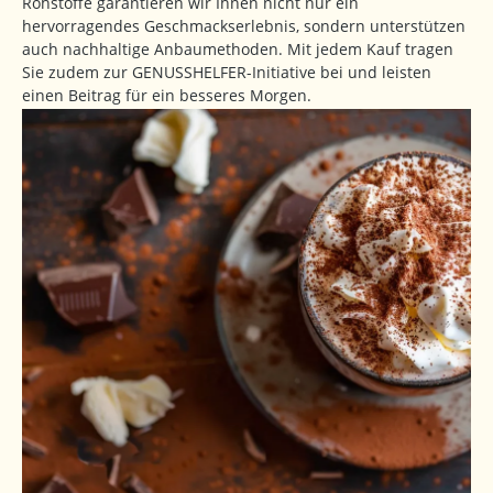
Rohstoffe garantieren wir Ihnen nicht nur ein
hervorragendes Geschmackserlebnis, sondern unterstützen
auch nachhaltige Anbaumethoden. Mit jedem Kauf tragen
Sie zudem zur GENUSSHELFER-Initiative bei und leisten
einen Beitrag für ein besseres Morgen.