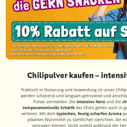
Chilipulver kaufen – intens
Praktisch in Dosierung und Anwendung ist unser Chilipu
werden schonend und langsam getrocknet und anschli
Pulver zermahlen. Die
intensive Note
und die
ch
temperamentvolle Schärfe
der Chilis gehen auch in 
verloren. Mit dem
typischen, feurig-scharfen Aroma
pa
pikantes Würzmittel zu sämtlichen Gerichten, die 
vertragen können. Nicht zuletzt aufgrund der Her