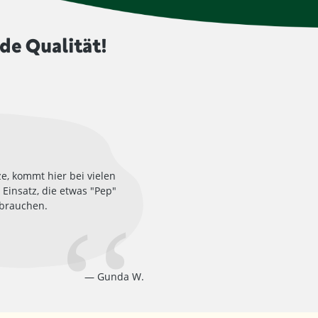
de Qualität!
ze, kommt hier bei vielen
Einsatz, die etwas "Pep"
brauchen.
Gunda W.
ewertung von 5 von 5 Sternen