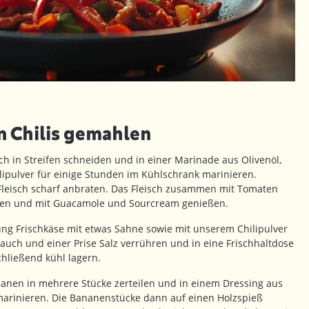
 Chilis gemahlen
ch in Streifen schneiden und in einer Marinade aus Olivenöl,
ipulver für einige Stunden im Kühlschrank marinieren.
Fleisch scharf anbraten. Das Fleisch zusammen mit Tomaten
rollen und mit Guacamole und Sourcream genießen.
ng Frischkäse mit etwas Sahne sowie mit unserem Chilipulver
auch und einer Prise Salz verrühren und in eine Frischhaltdose
hließend kühl lagern.
anen in mehrere Stücke zerteilen und in einem Dressing aus
 marinieren. Die Bananenstücke dann auf einen Holzspieß