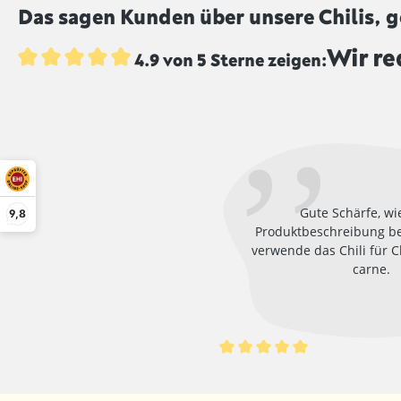
Das sagen Kunden über unsere Chilis, 
Wir re
4.9 von 5 Sterne zeigen:
Durchschnittliche Bewertung von 4.9 von 5 Sternen
Gute Schärfe, wi
9,8
Produktbeschreibung be
verwende das Chili für C
carne.
Durchschnittliche Bewertung 