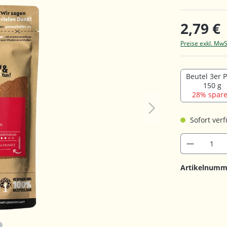
2,79 €
Preise exkl. MwS
Beutel 3er 
150 g
28% spare
Sofort verf
Artikelnumm