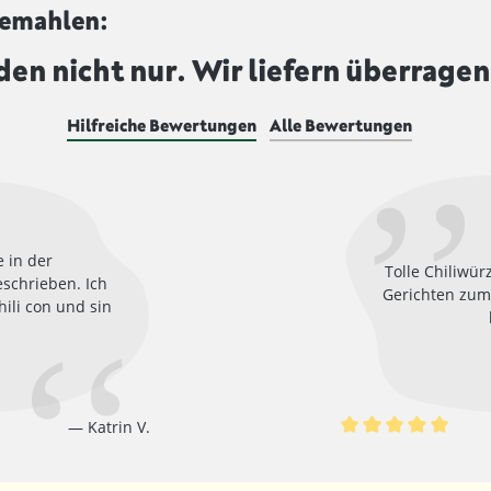
gemahlen:
den nicht nur. Wir liefern überragen
Hilfreiche Bewertungen
Alle Bewertungen
e in der
Tolle Chiliwür
schrieben. Ich
Gerichten zum 
hili con und sin
Katrin V.
von 5 von 5 Sternen
Durchschnittliche B