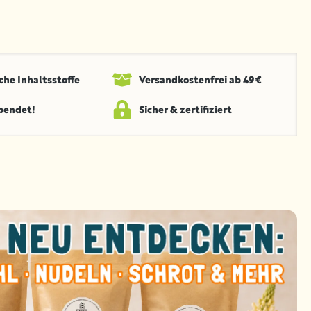
che Inhaltsstoffe
Versandkosten­frei ab 49 €
spendet!
Sicher & zertifiziert