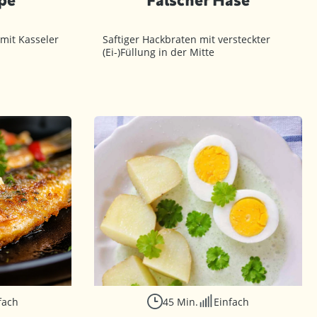
 mit Kasseler
Saftiger Hackbraten mit versteckter
(Ei-)Füllung in der Mitte
fach
45 Min.
Einfach