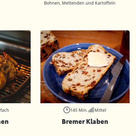
Bohnen, Mettenden und Kartoffeln
nfach
145 Min.
Mittel
hen
Bremer Klaben