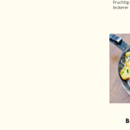
Fruchtig
leckerer
B