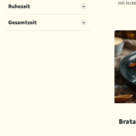
mit leck
Ruhezeit
Gesamtzeit
Brata