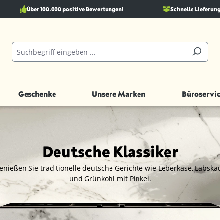
Über 100.000 positive Bewertungen!
Schnelle Lieferung
Geschenke
Unsere Marken
Büroservic
Deutsche Klassiker
enießen Sie traditionelle deutsche Gerichte wie Leberkäse, Labska
und Grünkohl mit Pinkel.