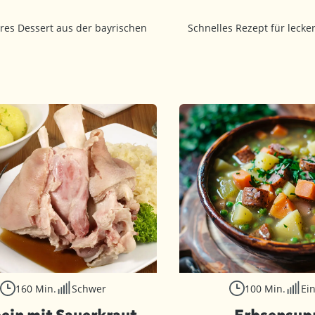
eres Dessert aus der bayrischen
Schnelles Rezept für lecker
160 Min.
Schwer
100 Min.
Ei
ein mit Sauerkraut
Erbsensup