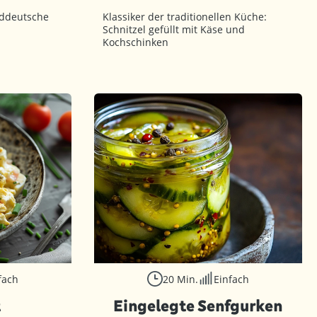
rddeutsche
Klassiker der traditionellen Küche:
Schnitzel gefüllt mit Käse und
Kochschinken
fach
20 Min.
Einfach
t
Eingelegte Senfgurken