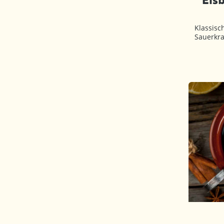
Klassisc
Sauerkr