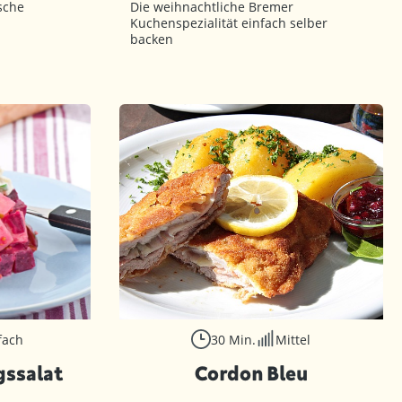
sche
Die weihnachtliche Bremer
Kuchenspezialität einfach selber
backen
fach
30 Min.
Mittel
gssalat
Cordon Bleu