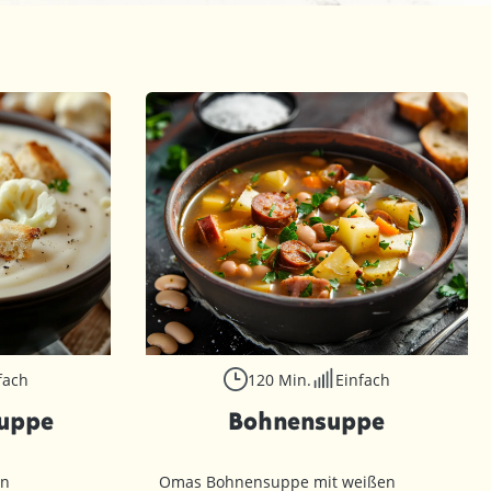
fach
120 Min.
Einfach
uppe
Bohnensuppe
en
Omas Bohnensuppe mit weißen