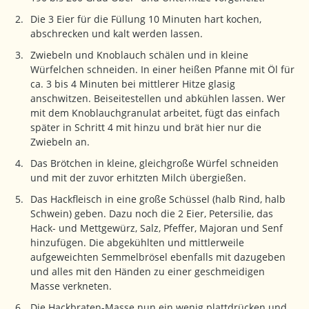
Die 3 Eier für die Füllung 10 Minuten hart kochen,
abschrecken und kalt werden lassen.
Zwiebeln und Knoblauch schälen und in kleine
Würfelchen schneiden. In einer heißen Pfanne mit Öl für
ca. 3 bis 4 Minuten bei mittlerer Hitze glasig
anschwitzen. Beiseitestellen und abkühlen lassen. Wer
mit dem Knoblauchgranulat arbeitet, fügt das einfach
später in Schritt 4 mit hinzu und brät hier nur die
Zwiebeln an.
Das Brötchen in kleine, gleichgroße Würfel schneiden
und mit der zuvor erhitzten Milch übergießen.
Das Hackfleisch in eine große Schüssel (halb Rind, halb
Schwein) geben. Dazu noch die 2 Eier, Petersilie, das
Hack- und Mettgewürz, Salz, Pfeffer, Majoran und Senf
hinzufügen. Die abgekühlten und mittlerweile
aufgeweichten Semmelbrösel ebenfalls mit dazugeben
und alles mit den Händen zu einer geschmeidigen
Masse verkneten.
Die Hackbraten-Masse nun ein wenig plattdrücken und