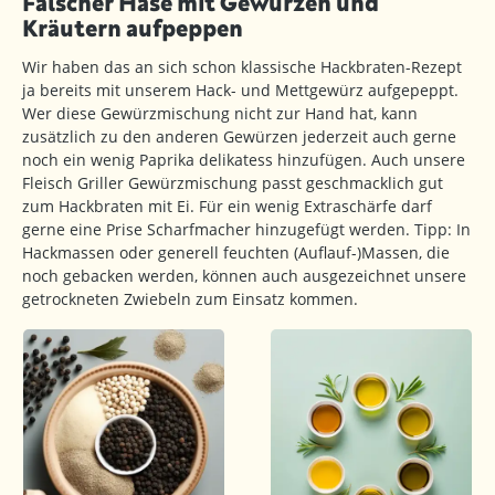
Falscher Hase mit Gewürzen und
Kräutern aufpeppen
Wir haben das an sich schon klassische Hackbraten-Rezept
ja bereits mit unserem Hack- und Mettgewürz aufgepeppt.
Wer diese Gewürzmischung nicht zur Hand hat, kann
zusätzlich zu den anderen Gewürzen jederzeit auch gerne
noch ein wenig Paprika delikatess hinzufügen. Auch unsere
Fleisch Griller Gewürzmischung passt geschmacklich gut
zum Hackbraten mit Ei. Für ein wenig Extraschärfe darf
gerne eine Prise Scharfmacher hinzugefügt werden. Tipp: In
Hackmassen oder generell feuchten (Auflauf-)Massen, die
noch gebacken werden, können auch ausgezeichnet unsere
getrockneten Zwiebeln zum Einsatz kommen.