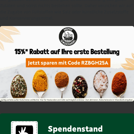
Zutaten und sonst nichts bestehen sollte. Daher verzichen wir auf
die Zugabe von Füllstoffen wie Salz oder künstliche Zusatzstoffe
und Konservierungsmittel.
Spendenstand