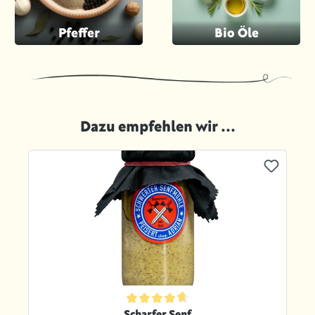
Pfeffer
Bio Öle
Dazu empfehlen wir ...
Produktgalerie überspringen
ternen
Durchschnittliche Bewertung von 4.8 von 5 Sternen
Scharfer Senf