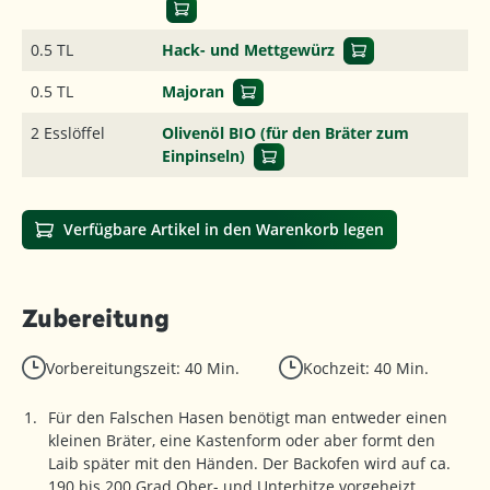
0.5 TL
Hack- und Mettgewürz
0.5 TL
Majoran
2 Esslöffel
Olivenöl BIO (für den Bräter zum
Einpinseln)
Verfügbare Artikel in den Warenkorb legen
Zubereitung
Vorbereitungszeit: 40 Min.
Kochzeit: 40 Min.
Für den Falschen Hasen benötigt man entweder einen
kleinen Bräter, eine Kastenform oder aber formt den
Laib später mit den Händen. Der Backofen wird auf ca.
190 bis 200 Grad Ober- und Unterhitze vorgeheizt.