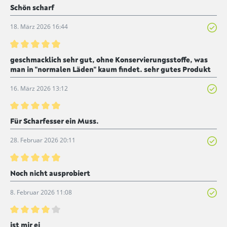
Bewertung mit 5 von 5 Sternen
Schön scharf
18. März 2026 16:44
Bewertung mit 5 von 5 Sternen
geschmacklich sehr gut, ohne Konservierungsstoffe, was
man in "normalen Läden" kaum findet. sehr gutes Produkt
16. März 2026 13:12
Bewertung mit 5 von 5 Sternen
Für Scharfesser ein Muss.
28. Februar 2026 20:11
Bewertung mit 5 von 5 Sternen
Noch nicht ausprobiert
8. Februar 2026 11:08
Bewertung mit 4 von 5 Sternen
ist mir ei