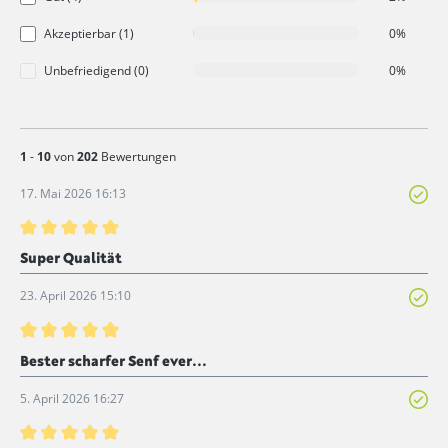
Akzeptierbar (1)
0%
Unbefriedigend (0)
0%
1
-
10
von
202
Bewertungen
17. Mai 2026 16:13
Bewertung mit 5 von 5 Sternen
Super Qualität
23. April 2026 15:10
Bewertung mit 5 von 5 Sternen
Bester scharfer Senf ever...
5. April 2026 16:27