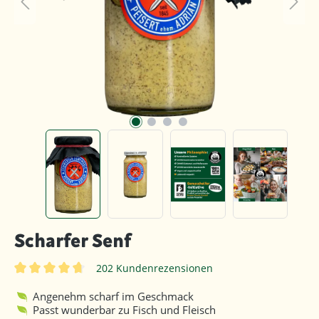
Scharfer Senf
202 Kundenrezensionen
Durchschnittliche Bewertung von 4.8 von 5 Sternen
Angenehm scharf im Geschmack
Passt wunderbar zu Fisch und Fleisch