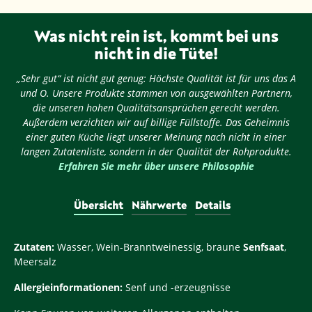
Was nicht rein ist, kommt bei uns
nicht in die Tüte!
„Sehr gut“ ist nicht gut genug: Höchste Qualität ist für uns das A
und O. Unsere Produkte stammen von ausgewählten Partnern,
die unseren hohen Qualitätsansprüchen gerecht werden.
Außerdem verzichten wir auf billige Füllstoffe. Das Geheimnis
einer guten Küche liegt unserer Meinung nach nicht in einer
langen Zutatenliste, sondern in der Qualität der Rohprodukte.
Erfahren Sie mehr über unsere Philosophie
Übersicht
Nährwerte
Details
Zutaten:
Wasser, Wein-Branntweinessig, braune
Senfsaat
,
Meersalz
Allergieinformationen:
Senf und -erzeugnisse