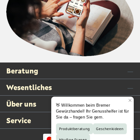
Beratung
Wesentliches
Über uns
Service