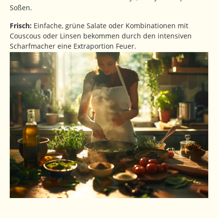
Soßen.
Frisch:
Einfache, grüne Salate oder Kombinationen mit
Couscous oder Linsen bekommen durch den intensiven
Scharfmacher eine Extraportion Feuer.