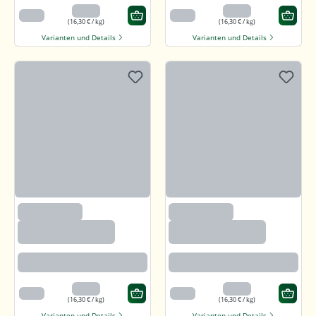
3,26 €
3,26 €
200 g
200 g
(16,30 € / kg)
(16,30 € / kg)
Varianten und Details
Varianten und Details
(1200)
(1200)
Sonnenblumenker
Sonnenblumenker
ne mit Salz und
ne mit Salz und
Honig
Honig
Angenehm süßlich mit feiner
Angenehm süßlich mit feiner
salzigen Note
salzigen Note
3,26 €
3,26 €
200 g
200 g
(16,30 € / kg)
(16,30 € / kg)
Varianten und Details
Varianten und Details