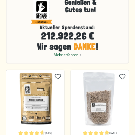
Genießen &
Gutes tun!
Aktueller Spendenstand:
212.922,26 €
Wir sagen
DANKE
!
Mehr erfahren
(446)
(521)