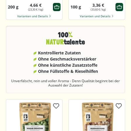
4,66 €
3,36 €
200 g
100 g
(23,30 € / kg)
(33,60 € / kg)
Varianten und Details
Varianten und Details
100
NATUR
talente
Kontrollierte Zutaten
Ohne Geschmacks­verstärker
Ohne künstliche Zusatzstoffe
Ohne Füllstoffe & Rieselhilfen
Unverfälscht, rein und voller Aroma - Denn Qualität beginnt bei der
Auswahl der Zutaten!