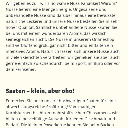
Wir geben es zu - wir sind wahre Nuss-Fanatiker! Warum?
Nüsse liefern eine Menge Energie. Ungesalzene und
unbehandelte Nüsse sind darüber hinaus eine bewusste,
natürliche Leckerei und unsere Nüsse bestellen Sie in sehr
hoher Qualität. Sämtliche unbehandelte Nüsse kaufen Sie
bei uns mit einem wunderbaren Aroma, das wirklich
seinesgleichen sucht. Die Nüsse in unserem Onlineshop
sind verblüffend groß, gar nicht bitter und entfalten ein
intensives Aroma. Natürlich lassen sich unsere Nüsse auch
in vielen Gerichten verarbeiten, wir genießen sie aber auch
gerne einfach zwischendurch, beim Sport, im Büro oder vor
dem Fernseher.
Saaten – klein, aber oho!
Entdecken Sie auch unsere hochwertigen Saaten für eine
abwechslungsreiche Ernährung! Von knackigen
Kürbiskernen bis hin zu nährstoffreichen Chiasamen – wir
bieten eine vielfältige Auswahl für jeden Geschmack und
Bedarf. Die kleinen Powerkerne können Sie beim Backen