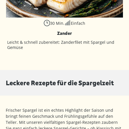
30 Min.
Einfach
Zander
Leicht & schnell zubereitet: Zanderfilet mit Spargel und
Gemüse
Leckere Rezepte für die Spargelzeit
Frischer Spargel ist ein echtes Highlight der Saison und
bringt feinen Geschmack und Frühlingsgefühle auf den
Teller. Mit unseren vielfältigen Spargel-Rezepten zaubern
Sie ganz einfach leckere Spargel-Gerichte – ob klassisch mit