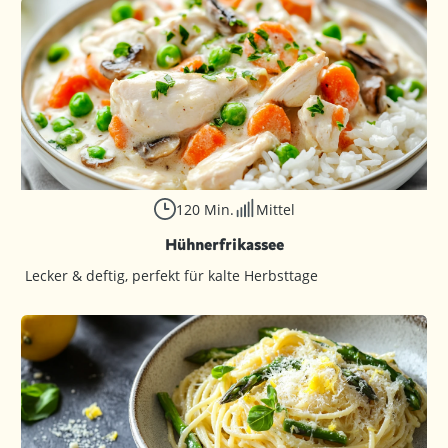
120 Min.
Mittel
Hühnerfrikassee
Lecker & deftig, perfekt für kalte Herbsttage