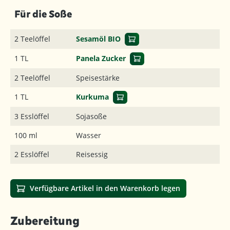
Für die Soße
2 Teelöffel
Sesamöl BIO
1 TL
Panela Zucker
2 Teelöffel
Speisestärke
1 TL
Kurkuma
3 Esslöffel
Sojasoße
100 ml
Wasser
2 Esslöffel
Reisessig
Verfügbare Artikel in den Warenkorb legen
Zubereitung