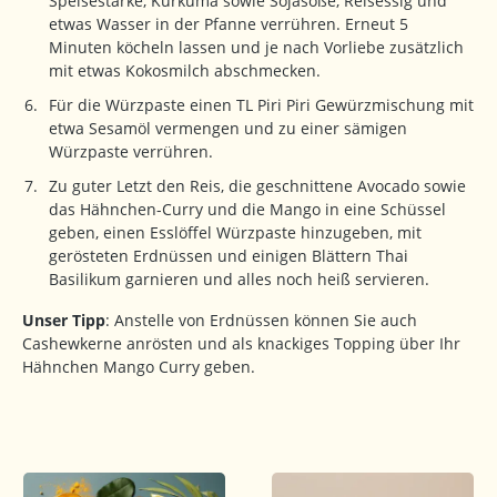
Speisestärke, Kurkuma sowie Sojasoße, Reisessig und
etwas Wasser in der Pfanne verrühren. Erneut 5
Minuten köcheln lassen und je nach Vorliebe zusätzlich
mit etwas Kokosmilch abschmecken.
Für die Würzpaste einen TL Piri Piri Gewürzmischung mit
etwa Sesamöl vermengen und zu einer sämigen
Würzpaste verrühren.
Zu guter Letzt den Reis, die geschnittene Avocado sowie
das Hähnchen-Curry und die Mango in eine Schüssel
geben, einen Esslöffel Würzpaste hinzugeben, mit
gerösteten Erdnüssen und einigen Blättern Thai
Basilikum garnieren und alles noch heiß servieren.
Unser Tipp
: Anstelle von Erdnüssen können Sie auch
Cashewkerne anrösten und als knackiges Topping über Ihr
Hähnchen Mango Curry geben.