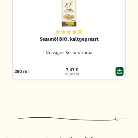
ternen
Durchschnittliche Bewertung von 4.8 von 5 Sternen
Sesamöl BIO, kaltgepresst
Nussiges Sesamaroma
7,47 €
250 ml
(29,88 € / l)