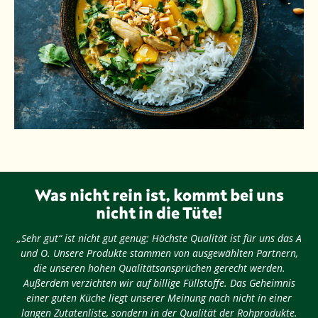
Was nicht rein ist, kommt bei uns
nicht in die Tüte!
„Sehr gut“ ist nicht gut genug: Höchste Qualität ist für uns das A
und O. Unsere Produkte stammen von ausgewählten Partnern,
die unseren hohen Qualitätsansprüchen gerecht werden.
Außerdem verzichten wir auf billige Füllstoffe. Das Geheimnis
einer guten Küche liegt unserer Meinung nach nicht in einer
langen Zutatenliste, sondern in der Qualität der Rohprodukte.