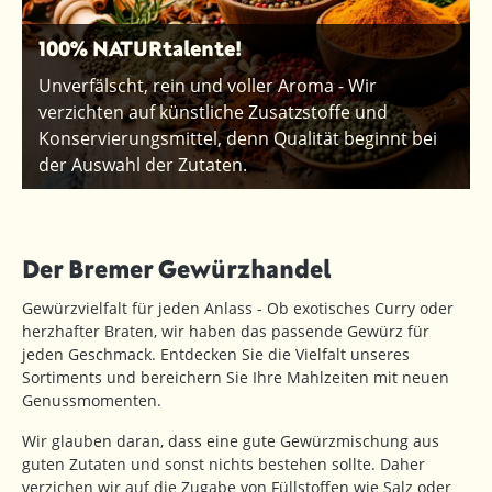
100% NATURtalente!
Unverfälscht, rein und voller Aroma - Wir
verzichten auf künstliche Zusatzstoffe und
Konservierungsmittel, denn Qualität beginnt bei
der Auswahl der Zutaten.
Der Bremer Gewürzhandel
Gewürzvielfalt für jeden Anlass - Ob exotisches Curry oder
herzhafter Braten, wir haben das passende Gewürz für
jeden Geschmack. Entdecken Sie die Vielfalt unseres
Sortiments und bereichern Sie Ihre Mahlzeiten mit neuen
Genussmomenten.
Wir glauben daran, dass eine gute Gewürzmischung aus
guten Zutaten und sonst nichts bestehen sollte. Daher
verzichen wir auf die Zugabe von Füllstoffen wie Salz oder