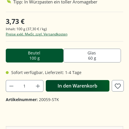
Tipp: In Würzpasten ein toller Aromageber
3,73 €
Inhalt:
100 g
(37,30 € / kg)
Preise exkl. MwSt. zzgl. Versandkosten
Beutel
Glas
100 g
60 g
Sofort verfügbar, Lieferzeit: 1-4 Tage
In den Warenkorb
Artikelnummer:
20059-STK