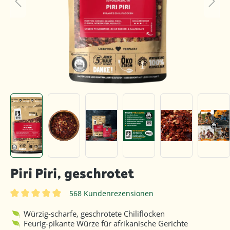
Piri Piri, geschrotet
568 Kundenrezensionen
Durchschnittliche Bewertung von 4.8 von 5 Sternen
Würzig-scharfe, geschrotete Chiliflocken
Feurig-pikante Würze für afrikanische Gerichte