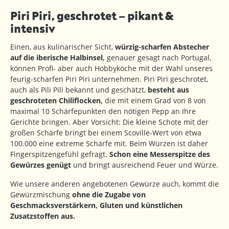
Piri Piri, geschrotet – pikant &
intensiv
Einen, aus kulinarischer Sicht,
würzig-scharfen Abstecher
auf die iberische Halbinsel,
genauer gesagt nach Portugal,
können Profi- aber auch Hobbyköche mit der Wahl unseres
feurig-scharfen Piri Piri unternehmen. Piri Piri geschrotet,
auch als Pili Pili bekannt und geschätzt,
besteht aus
geschroteten Chiliflocken,
die mit einem Grad von 8 von
maximal 10 Schärfepunkten den nötigen Pepp an Ihre
Gerichte bringen. Aber Vorsicht: Die kleine Schote mit der
großen Schärfe bringt bei einem Scoville-Wert von etwa
100.000 eine extreme Schärfe mit. Beim Würzen ist daher
Fingerspitzengefühl gefragt.
Schon eine Messerspitze des
Gewürzes genügt
und bringt ausreichend Feuer und Würze.
Wie unsere anderen angebotenen Gewürze auch, kommt die
Gewürzmischung
ohne die Zugabe von
Geschmacksverstärkern, Gluten und künstlichen
Zusatzstoffen aus.