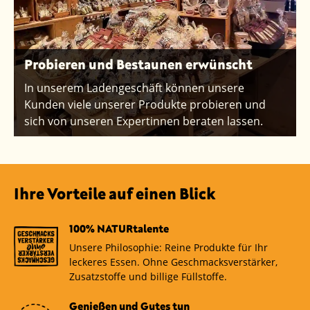
Probieren und Bestaunen erwünscht
In unserem Ladengeschäft können unsere
Kunden viele unserer Produkte probieren und
sich von unseren Expertinnen beraten lassen.
Ihre Vorteile auf einen Blick
100% NATURtalente
Unsere Philosophie: Reine Produkte für Ihr
leckeres Essen. Ohne Geschmacksverstärker,
Zusatzstoffe und billige Füllstoffe.
Genießen und Gutes tun