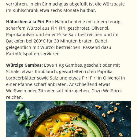
verrühren. In ein Einmachglas abgefüllt ist die Würzpaste
im Kühlschrank etwa sechs Monate haltbar.
Hähnchen à la Piri Piri:
Hähnchenteile mit einem feurig-
scharfem Würzöl aus Piri Piri, geschrotet, Olivenöl,
Paprikapulver und einer Prise Salz bestreichen und im
Backofen bei 200°C für 30 Minuten braten. Dabei
gelegentlich mit Würzöl bestreichen. Passend dazu
Kartoffelspalten servieren.
Würzige Gambas:
Etwa 1 Kg Gambas, geschält oder mit
Schale, etwas Knoblauch, gewürfelten roten Paprika,
Lorbeerblätter sowie Salz und etwas Piri Piri in Olivenöl in
einer Pfanne scharf anbraten. Anschließend etwas
Weißwein oder Zitronensaft hinzugeben. Dazu Weißbrot
reichen.