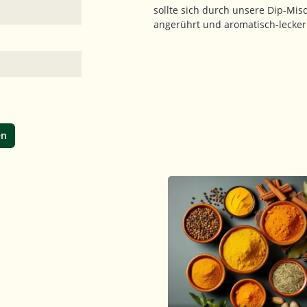
sollte sich durch unsere Dip-Mis
angerührt und aromatisch-lecke
en