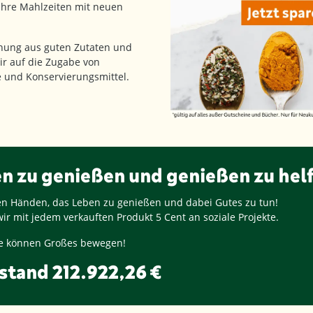
 Ihre Mahlzeiten mit neuen
hung aus guten Zutaten und
ir auf die Zugabe von
fe und Konservierungsmittel.
en zu genießen und genießen zu hel
ren Händen, das Leben zu genießen und dabei Gutes zu tun!
ir mit jedem verkauften Produkt
5 Cent
an soziale Projekte.
nge können Großes bewegen!
stand
212.922,26 €