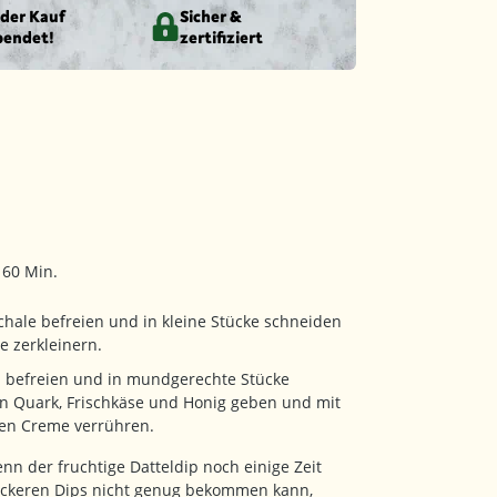
eder Kauf
Sicher &
pendet!
zertifiziert
 60 Min.
hale befreien und in kleine Stücke schneiden
e zerkleinern.
n befreien und in mundgerechte Stücke
en Quark, Frischkäse und Honig geben und mit
ten Creme verrühren.
nn der fruchtige Datteldip noch einige Zeit
eckeren Dips nicht genug bekommen kann,