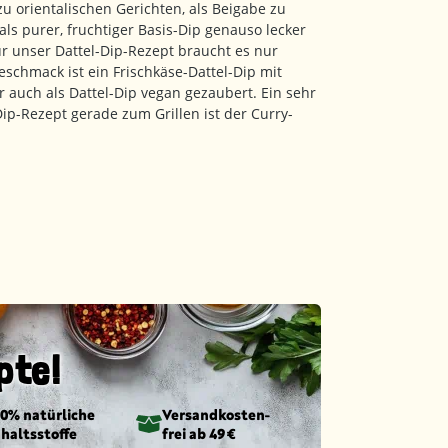
 orientalischen Gerichten, als Beigabe zu
ls purer, fruchtiger Basis-Dip genauso lecker
ür unser Dattel-Dip-Rezept braucht es nur
schmack ist ein Frischkäse-Dattel-Dip mit
auch als Dattel-Dip vegan gezaubert. Ein sehr
Dip-Rezept gerade zum Grillen ist der Curry-
pte!
00% natürliche
Versandkosten­
nhaltsstoffe
frei ab 49 €