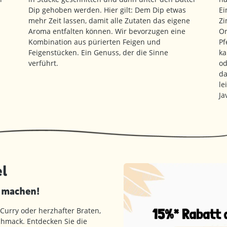
Dip gehoben werden. Hier gilt: Dem Dip etwas
Ei
mehr Zeit lassen, damit alle Zutaten das eigene
Zi
Aroma entfalten können. Wir bevorzugen eine
Or
n
Kombination aus pürierten Feigen und
Pf
Feigenstücken. Ein Genuss, der die Sinne
ka
verführt.
od
da
le
Ja
l
d machen!
 Curry oder herzhafter Braten,
hmack. Entdecken Sie die