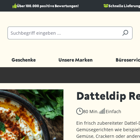
Über 100.000 positive Bewertungen!
Schnelle Lieferung
Geschenke
Unsere Marken
Büroservic
Datteldip R
80 Min.
Einfach
Ein frisch zubereiteter Dattel-D
Gemüsegerichten wie beispie
Gemüse, Crackern oder andere