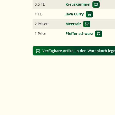
0.5 TL
Kreuzkümmel
1 TL
Java Curry
2 Prisen
Meersalz
1 Prise
Pfeffer schwarz
Verfügbare Artikel in den Warenkorb leg