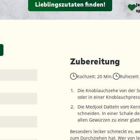
Lieblingszutaten finden!
J
s
Zubereitung
Kochzeit: 20 Min.
Ruhezeit:
Die Knoblauchzehe von der Sc
oder in einer Knoblauchpress
Die Medjool Datteln vom Ker
schneiden. In einer Schale d
allen Gewürzen zu einer glat
Besonders lecker schmeckt es, we
zum Durchziehen hat. Wer von l