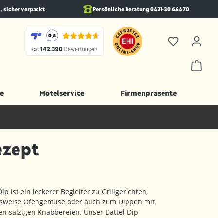
, sicher verpackt
Persönliche Beratung 0421-30 644 70
e
Hotelservice
Firmenpräsente
ezept
ip ist ein leckerer Begleiter zu Grillgerichten,
lsweise Ofengemüse oder auch zum Dippen mit
n salzigen Knabbereien. Unser Dattel-Dip