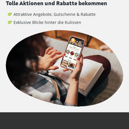
Tolle Aktionen und Rabatte bekommen
Attraktive Angebote, Gutscheine & Rabatte
Exklusive Blicke hinter die Kulissen