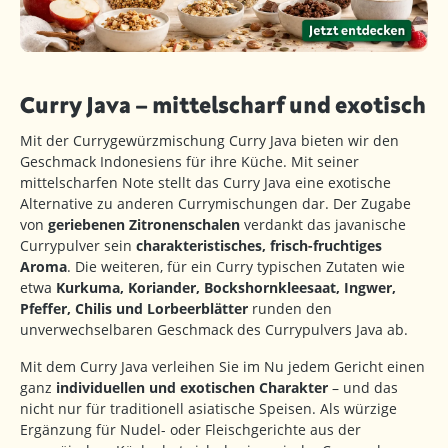
Curry Java – mittelscharf und exotisch
Mit der Currygewürzmischung Curry Java bieten wir den
Geschmack Indonesiens für ihre Küche. Mit seiner
mittelscharfen Note stellt das Curry Java eine exotische
Alternative zu anderen Currymischungen dar. Der Zugabe
von
geriebenen Zitronenschalen
verdankt das javanische
Currypulver sein
charakteristisches, frisch-fruchtiges
Aroma
. Die weiteren, für ein Curry typischen Zutaten wie
etwa
Kurkuma, Koriander, Bockshornkleesaat, Ingwer,
Pfeffer, Chilis und Lorbeerblätter
runden den
unverwechselbaren Geschmack des Currypulvers Java ab.
Mit dem Curry Java verleihen Sie im Nu jedem Gericht einen
ganz
individuellen und exotischen Charakter
– und das
nicht nur für traditionell asiatische Speisen. Als würzige
Ergänzung für Nudel- oder Fleischgerichte aus der