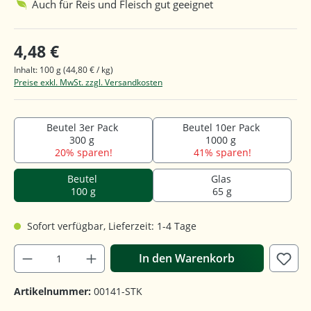
Auch für Reis und Fleisch gut geeignet
4,48 €
Inhalt:
100 g
(44,80 € / kg)
Preise exkl. MwSt. zzgl. Versandkosten
Beutel 3er Pack
Beutel 10er Pack
300 g
1000 g
20% sparen!
41% sparen!
Beutel
Glas
100 g
65 g
Sofort verfügbar, Lieferzeit: 1-4 Tage
In den Warenkorb
Artikelnummer:
00141-STK