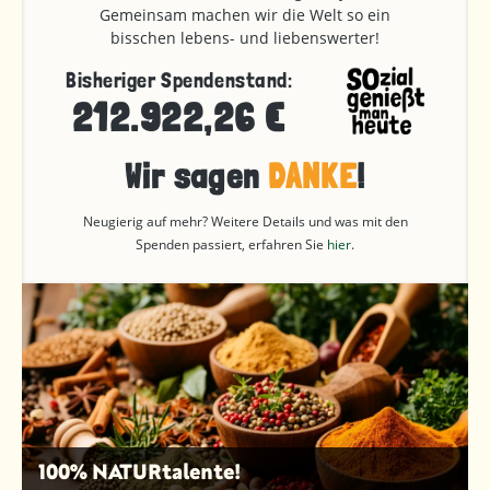
Gemeinsam machen wir die Welt so ein
bisschen lebens- und liebenswerter!
Bisheriger Spendenstand:
212.922,26 €
Wir sagen
DANKE
!
Neugierig auf mehr? Weitere Details und was mit den
Spenden passiert, erfahren Sie
hier
.
100% NATURtalente!