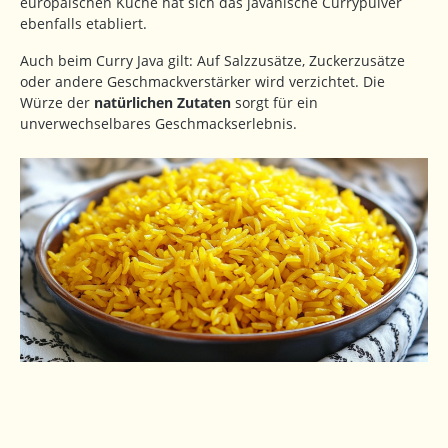
europäischen Küche hat sich das javanische Currypulver
ebenfalls etabliert.
Auch beim Curry Java gilt: Auf Salzzusätze, Zuckerzusätze
oder andere Geschmackverstärker wird verzichtet. Die
Würze der
natürlichen Zutaten
sorgt für ein
unverwechselbares Geschmackserlebnis.