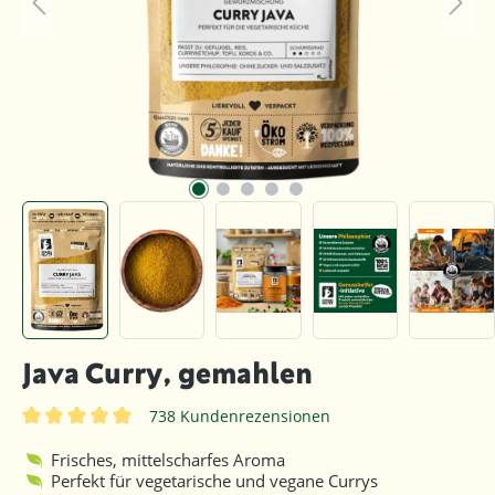
Java Curry, gemahlen
738 Kundenrezensionen
Durchschnittliche Bewertung von 4.8 von 5 Sternen
Frisches, mittelscharfes Aroma
Perfekt für vegetarische und vegane Currys