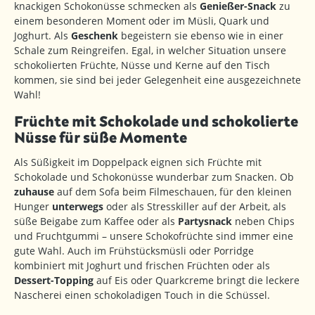
knackigen Schokonüsse schmecken als
Genießer-Snack
zu
einem besonderen Moment oder im Müsli, Quark und
Joghurt. Als
Geschenk
begeistern sie ebenso wie in einer
Schale zum Reingreifen. Egal, in welcher Situation unsere
schokolierten Früchte, Nüsse und Kerne auf den Tisch
kommen, sie sind bei jeder Gelegenheit eine ausgezeichnete
Wahl!
Früchte mit Schokolade und schokolierte
Nüsse für süße Momente
Als Süßigkeit im Doppelpack eignen sich Früchte mit
Schokolade und Schokonüsse wunderbar zum Snacken. Ob
zuhause
auf dem Sofa beim Filmeschauen, für den kleinen
Hunger
unterwegs
oder als Stresskiller auf der Arbeit, als
süße Beigabe zum Kaffee oder als
Partysnack
neben Chips
und Fruchtgummi – unsere Schokofrüchte sind immer eine
gute Wahl. Auch im Frühstücksmüsli oder Porridge
kombiniert mit Joghurt und frischen Früchten oder als
Dessert-Topping
auf Eis oder Quarkcreme bringt die leckere
Nascherei einen schokoladigen Touch in die Schüssel.