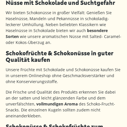
Nüsse mit Schokolade und Suchtgefahr
Wir bieten Schokonüsse in großer Vielfalt: Genießen Sie
Haselnüsse, Mandeln und Pekannüsse in schokoladig-
leckerer Umhüllung. Neben beliebten Klassikern wie
Haselnüsse in Schokolade bieten wir auch
besondere
Sorten
wie unsere aromatischen Nüsse mit Salted- Caramel-
oder Kokos-Überzug an.
Schokofrüchte & Schokonüsse in guter
Qualität kaufen
Unsere Früchte mit Schokolade und Schokonüsse kaufen Sie
in unserem Onlineshop ohne Geschmacksverstärker und
ohne Konservierungsstoffe.
Die Frische und Qualität des Produkts erkennen Sie dabei
an der satten und leicht glänzenden Farbe und dem
unverfälschten,
vollmundigen Aroma
des Schoko-Frucht-
Snacks. Die einzelnen Kugeln sollten zudem nicht
aneinanderkleben.
Schokonüsse & Schokofrüchte zum