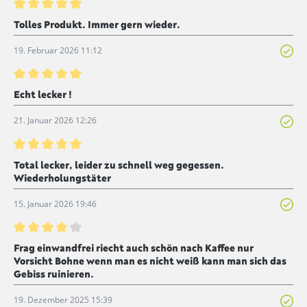
Bewertung mit 5 von 5 Sternen
Tolles Produkt. Immer gern wieder.
19. Februar 2026 11:12
Bewertung mit 5 von 5 Sternen
Echt lecker !
21. Januar 2026 12:26
Bewertung mit 5 von 5 Sternen
Total lecker, leider zu schnell weg gegessen.
Wiederholungstäter
15. Januar 2026 19:46
Bewertung mit 4 von 5 Sternen
Frag einwandfrei riecht auch schön nach Kaffee nur
Vorsicht Bohne wenn man es nicht weiß kann man sich das
Gebiss ruinieren.
19. Dezember 2025 15:39