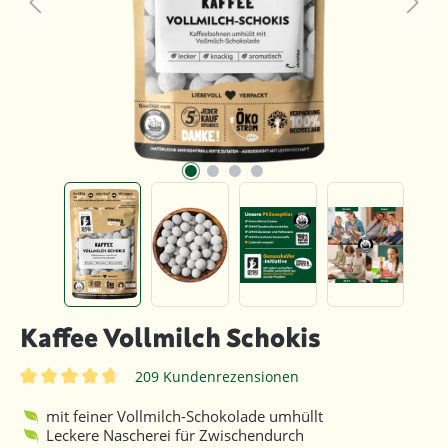
Kaffee Vollmilch Schokis
209 Kundenrezensionen
Durchschnittliche Bewertung von 4.8 von 5 Sternen
mit feiner Vollmilch-Schokolade umhüllt
Leckere Nascherei für Zwischendurch