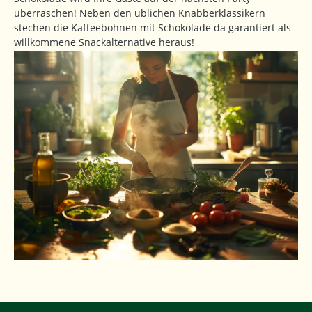
überraschen! Neben den üblichen Knabberklassikern
stechen die Kaffeebohnen mit Schokolade da garantiert als
willkommene Snackalternative heraus!