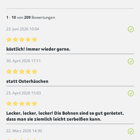
1
-
10
von
209
Bewertungen
23. Juni 2026 10:04
Bewertung mit 5 von 5 Sternen
köstlich! Immer wieder gerne.
30. April 2026 17:11
Bewertung mit 5 von 5 Sternen
statt Osterhäschen
23. April 2026 15:03
Bewertung mit 5 von 5 Sternen
Lecker, lecker, lecker! Die Bohnen sind so gut geröstet,
dass man sie ziemlich leicht zerbeißen kann.
22. März 2026 14:30