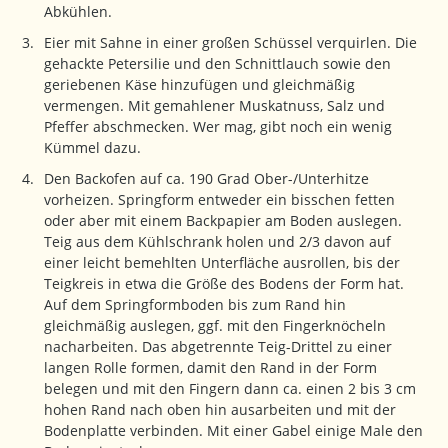
Abkühlen.
Eier mit Sahne in einer großen Schüssel verquirlen. Die
gehackte Petersilie und den Schnittlauch sowie den
geriebenen Käse hinzufügen und gleichmäßig
vermengen. Mit gemahlener Muskatnuss, Salz und
Pfeffer abschmecken. Wer mag, gibt noch ein wenig
Kümmel dazu.
Den Backofen auf ca. 190 Grad Ober-/Unterhitze
vorheizen. Springform entweder ein bisschen fetten
oder aber mit einem Backpapier am Boden auslegen.
Teig aus dem Kühlschrank holen und 2/3 davon auf
einer leicht bemehlten Unterfläche ausrollen, bis der
Teigkreis in etwa die Größe des Bodens der Form hat.
Auf dem Springformboden bis zum Rand hin
gleichmäßig auslegen, ggf. mit den Fingerknöcheln
nacharbeiten. Das abgetrennte Teig-Drittel zu einer
langen Rolle formen, damit den Rand in der Form
belegen und mit den Fingern dann ca. einen 2 bis 3 cm
hohen Rand nach oben hin ausarbeiten und mit der
Bodenplatte verbinden. Mit einer Gabel einige Male den