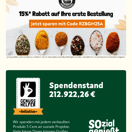
Spendenstand
212.922,26 €
Wir spenden mit jedem verkauften
Produkt
5 Cent
an soziale Projekte.
Viele kleine Dinge können Großes