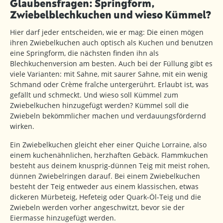
Glaubensfragen: Springform,
Zwiebelblechkuchen und wieso Kümmel?
Hier darf jeder entscheiden, wie er mag: Die einen mögen
ihren Zwiebelkuchen auch optisch als Kuchen und benutzen
eine Springform, die nächsten finden ihn als
Blechkuchenversion am besten. Auch bei der Füllung gibt es
viele Varianten: mit Sahne, mit saurer Sahne, mit ein wenig
Schmand oder Crème fraîche untergerührt. Erlaubt ist, was
gefällt und schmeckt. Und wieso soll Kümmel zum
Zwiebelkuchen hinzugefügt werden? Kümmel soll die
Zwiebeln bekömmlicher machen und verdauungsfördernd
wirken.
Ein Zwiebelkuchen gleicht eher einer Quiche Lorraine, also
einem kuchenähnlichen, herzhaften Gebäck. Flammkuchen
besteht aus deinem knusprig-dünnen Teig mit meist rohen,
dünnen Zwiebelringen darauf. Bei einem Zwiebelkuchen
besteht der Teig entweder aus einem klassischen, etwas
dickeren Mürbeteig, Hefeteig oder Quark-Öl-Teig und die
Zwiebeln werden vorher angeschwitzt, bevor sie der
Eiermasse hinzugefügt werden.