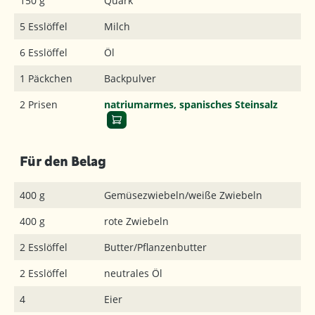
150 g
Quark
5 Esslöffel
Milch
6 Esslöffel
Öl
1 Päckchen
Backpulver
2 Prisen
natriumarmes, spanisches Steinsalz
Für den Belag
400 g
Gemüsezwiebeln/weiße Zwiebeln
400 g
rote Zwiebeln
2 Esslöffel
Butter/Pflanzenbutter
2 Esslöffel
neutrales Öl
4
Eier