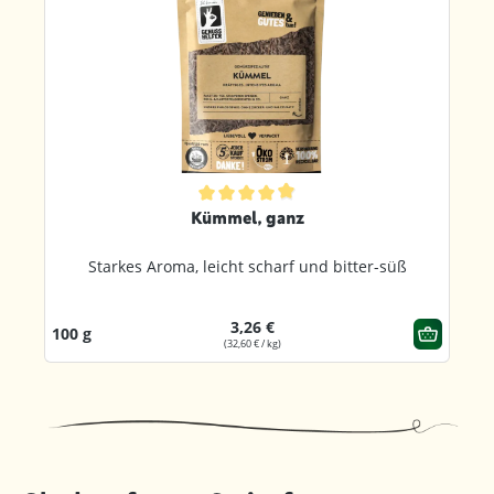
ternen
Durchschnittliche Bewertung von 4.9 von 5 Sternen
Kümmel, ganz
Starkes Aroma, leicht scharf und bitter-süß
3,26 €
100 g
(32,60 € / kg)