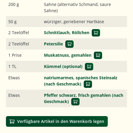
200 g
Sahne (alternativ Schmand, saure
Sahne)
50 g
würziger, geriebener Hartkäse
2 Teelöffel
Schnittlauch, Röllchen
2 Teelöffel
Petersilie
1 Prise
Muskatnuss, gemahlen
1 TL
Kümmel (optional)
Etwas
natriumarmes, spanisches Steinsalz
(nach Geschmack)
Etwas
Pfeffer schwarz, frisch gemahlen (nach
Geschmack)
Verfügbare Artikel in den Warenkorb legen