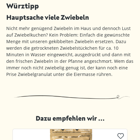
Würztipp
Hauptsache viele Zwiebeln
Nicht mehr genügend Zwiebeln im Haus und dennoch Lust
auf Zwiebelkuchen? Kein Problem: Einfach die gewünschte
Menge mit unseren gekibbelten Zwiebeln ersetzen. Dazu
werden die getrockneten Zwiebelstückchen für ca. 10
Minuten in Wasser eingeweicht, ausgedrückt und dann mit
den frischen Zwiebeln in der Pfanne angeschmort. Wem das
immer noch nicht zwiebelig genug ist, der kann noch eine
Prise Zwiebelgranulat unter die Eiermasse rühren.
Dazu empfehlen wir ...
Produktgalerie überspringen