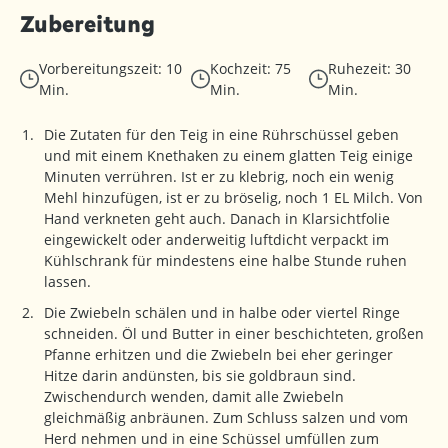
Zubereitung
Vorbereitungszeit: 10
Kochzeit: 75
Ruhezeit: 30
Min.
Min.
Min.
Die Zutaten für den Teig in eine Rührschüssel geben
und mit einem Knethaken zu einem glatten Teig einige
Minuten verrühren. Ist er zu klebrig, noch ein wenig
Mehl hinzufügen, ist er zu bröselig, noch 1 EL Milch. Von
Hand verkneten geht auch. Danach in Klarsichtfolie
eingewickelt oder anderweitig luftdicht verpackt im
Kühlschrank für mindestens eine halbe Stunde ruhen
lassen.
Die Zwiebeln schälen und in halbe oder viertel Ringe
schneiden. Öl und Butter in einer beschichteten, großen
Pfanne erhitzen und die Zwiebeln bei eher geringer
Hitze darin andünsten, bis sie goldbraun sind.
Zwischendurch wenden, damit alle Zwiebeln
gleichmäßig anbräunen. Zum Schluss salzen und vom
Herd nehmen und in eine Schüssel umfüllen zum