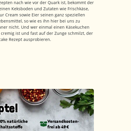
zepten nach wie vor der Quark ist, bekommt der
inen Keksboden und Zutaten wie Frischkäse,
 Cream sowie Eier seinen ganz speziellen
ensmittel, so wie es ihn hier bei uns zu
kaner nicht. Und wer einmal einen Käsekuchen
cremig ist und fast auf der Zunge schmilzt, der
cake Rezept ausprobieren.
pte!
00% natürliche
Versandkosten­
nhaltsstoffe
frei ab 49 €