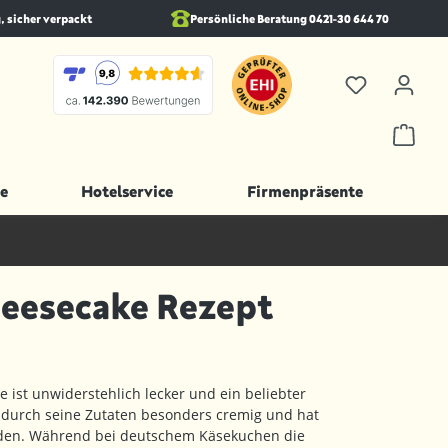
, sicher verpackt
Persönliche Beratung 0421-30 644 70
e
Hotelservice
Firmenpräsente
eesecake Rezept
 ist unwiderstehlich lecker und ein beliebter
t durch seine Zutaten besonders cremig und hat
oden. Während bei deutschem Käsekuchen die