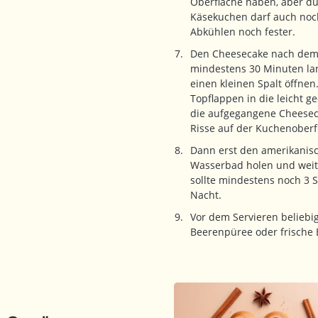
Oberfläche haben, aber du
Käsekuchen darf auch noc
Abkühlen noch fester.
Den Cheesecake nach dem 
mindestens 30 Minuten lan
einen kleinen Spalt öffnen
Topflappen in die leicht g
die aufgegangene Cheesec
Risse auf der Kuchenoberf
Dann erst den amerikani
Wasserbad holen und weit
sollte mindestens noch 3 
Nacht.
Vor dem Servieren beliebi
Beerenpüree oder frische 