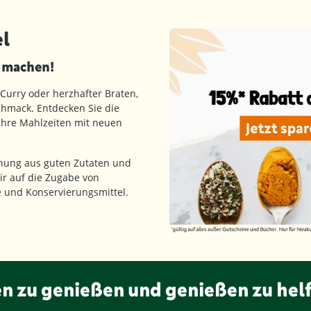
l
d machen!
 Curry oder herzhafter Braten,
hmack. Entdecken Sie die
 Ihre Mahlzeiten mit neuen
hung aus guten Zutaten und
ir auf die Zugabe von
fe und Konservierungsmittel.
en zu genießen und genießen zu hel