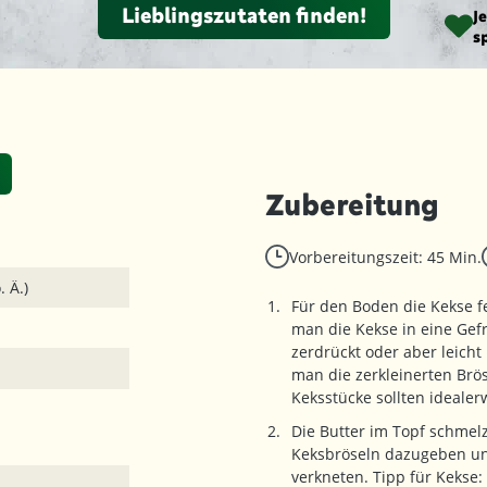
Lieblingszutaten finden!
J
s
Zubereitung
Vorbereitungszeit: 45 Min.
 Ä.)
Für den Boden die Kekse f
man die Kekse in eine Gef
zerdrückt oder aber leicht 
man die zerkleinerten Brös
Keksstücke sollten idealer
Die Butter im Topf schmel
Keksbröseln dazugeben u
verkneten. Tipp für Kekse