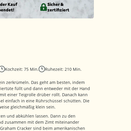
eder Kauf
Sicher &
pendet!
zertifiziert
Kochzeit: 75 Min.
Ruhezeit: 210 Min.
ein zerkrümeln. Das geht am besten, indem
riertüte füllt und dann entweder mit der Hand
mit einer Teigrolle drüber rollt. Danach kann
el einfach in eine Rührschüssel schütten. Die
weise gleichmäßig klein sein.
zen und abkühlen lassen. Dann zu den
nd zusammen mit dem Zimt miteinander
: Graham Cracker sind beim amerikanischen