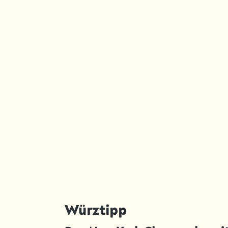
Würztipp