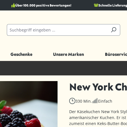
Über 100.000 positive Bewertungen!
Schnelle Lieferung
Geschenke
Unsere Marken
Büroservic
New York Ch
330 Min.
Einfach
Der Käsekuchen New York Style
amerikanischer Kuchen. Er is
zumeist einen Keks-Butter-B