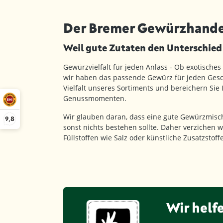
Der Bremer Gewürzhande
Weil gute Zutaten den Unterschie
Gewürzvielfalt für jeden Anlass - Ob exotisches
wir haben das passende Gewürz für jeden Gesc
Vielfalt unseres Sortiments und bereichern Sie
Genussmomenten.
Wir glauben daran, dass eine gute Gewürzmisc
9,8
sonst nichts bestehen sollte. Daher verzichen w
Füllstoffen wie Salz oder künstliche Zusatzstof
Wir helf