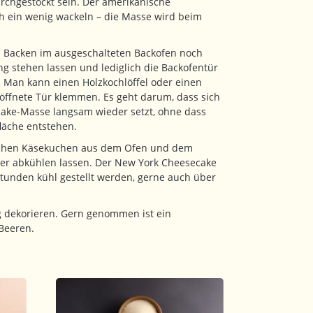
rchgestockt sein. Der amerikanische
h ein wenig wackeln – die Masse wird beim
Backen im ausgeschalteten Backofen noch
g stehen lassen und lediglich die Backofentür
. Man kann einen Holzkochlöffel oder einen
eöffnete Tür klemmen. Es geht darum, dass sich
ake-Masse langsam wieder setzt, ohne dass
läche entstehen.
schen Käsekuchen aus dem Ofen und dem
er abkühlen lassen. Der New York Cheesecake
Stunden kühl gestellt werden, gerne auch über
g dekorieren. Gern genommen ist ein
Beeren.