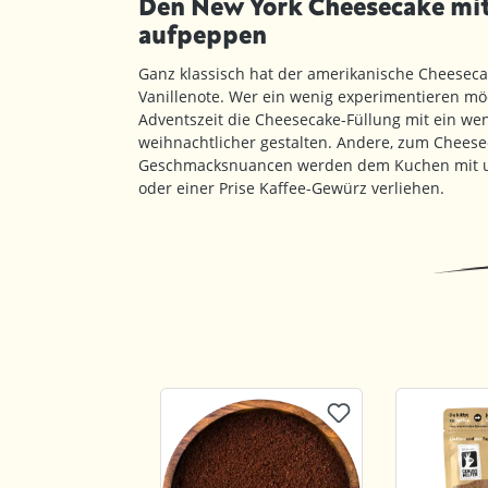
Den New York Cheesecake mi
aufpeppen
Ganz klassisch hat der amerikanische Cheesecak
Vanillenote. Wer ein wenig experimentieren mö
Adventszeit die Cheesecake-Füllung mit ein w
weihnachtlicher gestalten. Andere, zum Chees
Geschmacksnuancen werden dem Kuchen mit 
oder einer Prise Kaffee-Gewürz verliehen.
Produktgalerie überspringen