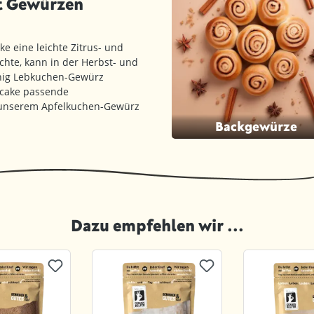
t Gewürzen
e eine leichte Zitrus- und
chte, kann in der Herbst- und
enig Lebkuchen-Gewürz
ecake passende
unserem Apfelkuchen-Gewürz
Backgewürze
Dazu empfehlen wir ...