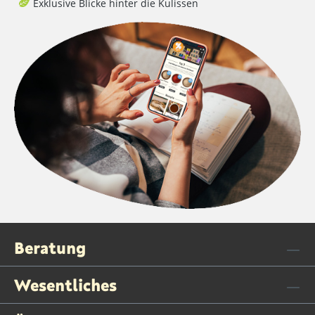
Exklusive Blicke hinter die Kulissen
Beratung
Wesentliches