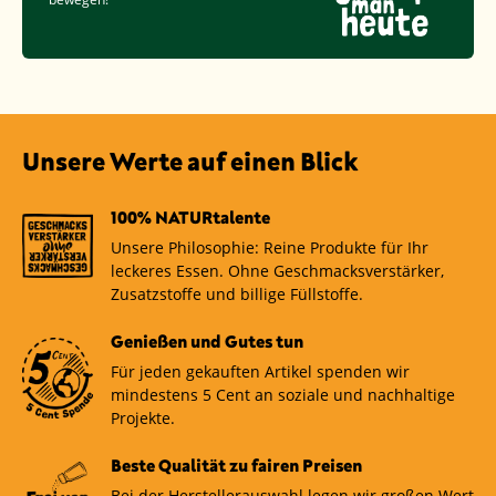
Unsere Werte auf einen Blick
100% NATURtalente
Unsere Philosophie: Reine Produkte für Ihr
leckeres Essen. Ohne Geschmacksverstärker,
Zusatzstoffe und billige Füllstoffe.
Genießen und Gutes tun
Für jeden gekauften Artikel spenden wir
mindestens 5 Cent an soziale und nachhaltige
Projekte.
Beste Qualität zu fairen Preisen
Bei der Herstellerauswahl legen wir großen Wert