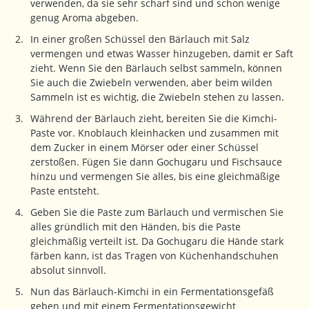
verwenden, da sie sehr scharf sind und schon wenige
genug Aroma abgeben.
In einer großen Schüssel den Bärlauch mit Salz
vermengen und etwas Wasser hinzugeben, damit er Saft
zieht. Wenn Sie den Bärlauch selbst sammeln, können
Sie auch die Zwiebeln verwenden, aber beim wilden
Sammeln ist es wichtig, die Zwiebeln stehen zu lassen.
Während der Bärlauch zieht, bereiten Sie die Kimchi-
Paste vor. Knoblauch kleinhacken und zusammen mit
dem Zucker in einem Mörser oder einer Schüssel
zerstoßen. Fügen Sie dann Gochugaru und Fischsauce
hinzu und vermengen Sie alles, bis eine gleichmäßige
Paste entsteht.
Geben Sie die Paste zum Bärlauch und vermischen Sie
alles gründlich mit den Händen, bis die Paste
gleichmäßig verteilt ist. Da Gochugaru die Hände stark
färben kann, ist das Tragen von Küchenhandschuhen
absolut sinnvoll.
Nun das Bärlauch-Kimchi in ein Fermentationsgefäß
geben und mit einem Fermentationsgewicht