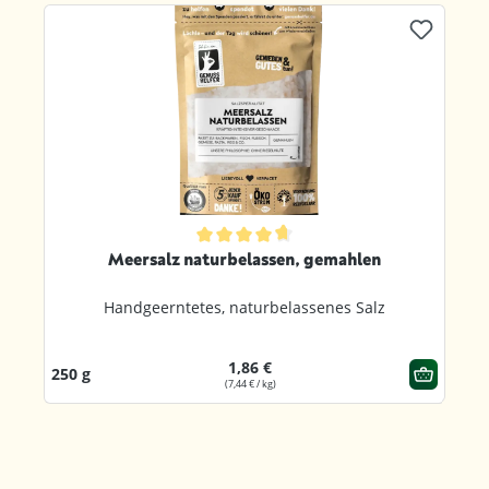
Produktgalerie überspringen
ternen
Durchschnittliche Bewertung von 4.8 von 5 Sternen
Meersalz naturbelassen, gemahlen
Handgeerntetes, naturbelassenes Salz
1,86 €
250 g
(7,44 € / kg)