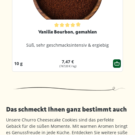
ternen
Durchschnittliche Bewertung von 4.8 von 5 Sternen
Vanille Bourbon, gemahlen
Süß, sehr geschmacksintensiv & ergiebig
7,47 €
10 g
(747,00 € / kg)
Das schmeckt Ihnen ganz bestimmt auch
Unsere Churro Cheesecake Cookies sind das perfekte
Gebäck für die süßen Momente. Mit warmen Aromen bringt
es Genussfreude in jede Küche. Entdecken Sie weitere süße