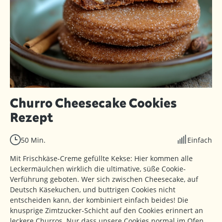
Churro Cheesecake Cookies
Rezept
50 Min.
Einfach
Mit Frischkäse-Creme gefüllte Kekse: Hier kommen alle
Leckermäulchen wirklich die ultimative, süße Cookie-
Verführung geboten. Wer sich zwischen Cheesecake, auf
Deutsch Käsekuchen, und buttrigen Cookies nicht
entscheiden kann, der kombiniert einfach beides! Die
knusprige Zimtzucker-Schicht auf den Cookies erinnert an
leckere Churros. Nur dass unsere Cookies normal im Ofen