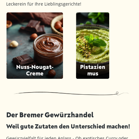
Leckerein für Ihre Lieblingsgerichte!
Nuss-Nougat-
Pistazien
Creme
mus
Der Bremer Gewürzhandel
Weil gute Zutaten den Unterschied machen!
Gewürzvielfalt für jeden Anlass - Ob exotisches Curry oder