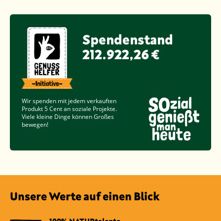
Spendenstand
212.922,26 €
Wir spenden mit jedem verkauften
Produkt
5 Cent
an soziale Projekte.
Viele kleine Dinge können Großes
bewegen!
Unsere Werte auf einen Blick