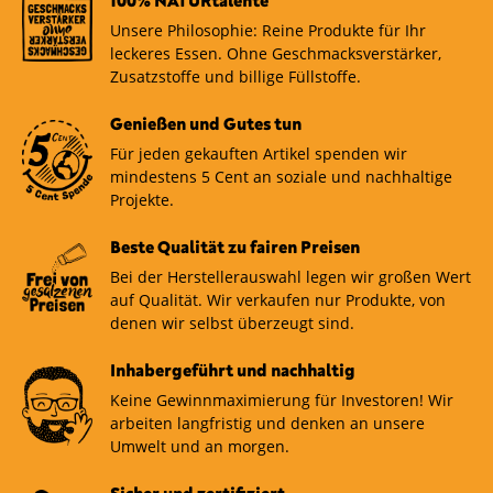
100% NATURtalente
Unsere Philosophie: Reine Produkte für Ihr
leckeres Essen. Ohne Geschmacksverstärker,
Zusatzstoffe und billige Füllstoffe.
Genießen und Gutes tun
Für jeden gekauften Artikel spenden wir
mindestens 5 Cent an soziale und nachhaltige
Projekte.
Beste Qualität zu fairen Preisen
Bei der Herstellerauswahl legen wir großen Wert
auf Qualität. Wir verkaufen nur Produkte, von
denen wir selbst überzeugt sind.
Inhabergeführt und nachhaltig
Keine Gewinnmaximierung für Investoren! Wir
arbeiten langfristig und denken an unsere
Umwelt und an morgen.