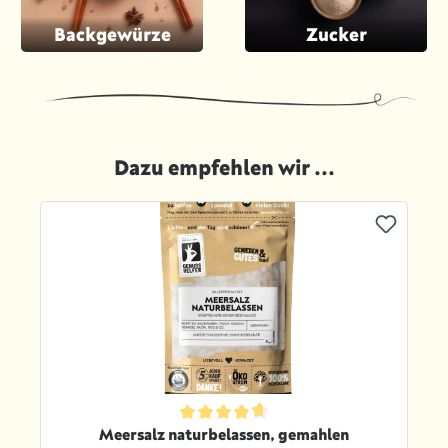
Backgewürze
Zucker
Dazu empfehlen wir ...
Produktgalerie überspringen
ternen
Durchschnittliche Bewertung von 4.8 von 5 Sternen
Meersalz naturbelassen, gemahlen