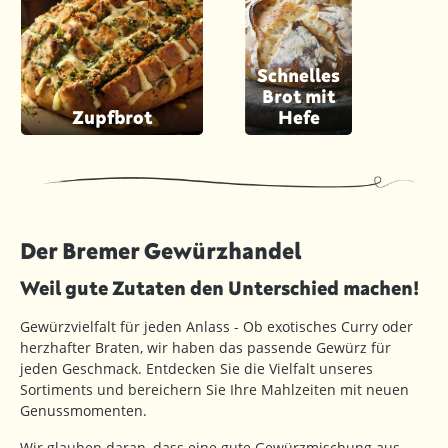
Schnelles
Brot mit
Zupfbrot
Hefe
Der Bremer Gewürzhandel
Weil gute Zutaten den Unterschied machen!
Gewürzvielfalt für jeden Anlass - Ob exotisches Curry oder
herzhafter Braten, wir haben das passende Gewürz für
jeden Geschmack. Entdecken Sie die Vielfalt unseres
Sortiments und bereichern Sie Ihre Mahlzeiten mit neuen
Genussmomenten.
Wir glauben daran, dass eine gute Gewürzmischung aus