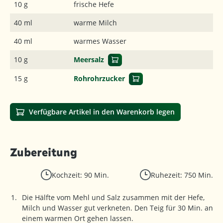
10 g
frische Hefe
40 ml
warme Milch
40 ml
warmes Wasser
10 g
Meersalz
15 g
Rohrohrzucker
Verfügbare Artikel in den Warenkorb legen
Zubereitung
Kochzeit: 90 Min.
Ruhezeit: 750 Min.
Die Hälfte vom Mehl und Salz zusammen mit der Hefe,
Milch und Wasser gut verkneten. Den Teig für 30 Min. an
einem warmen Ort gehen lassen.