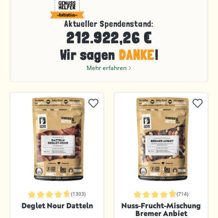
Aktueller Spendenstand:
212.922,26 €
Wir sagen
DANKE
!
Mehr erfahren
(1303)
(714)
Durchschnittliche Bewertung von 4.8 von 5 Sternen
Durchschnittliche Bewertung von 4.
Deglet Nour Datteln
Nuss-Frucht-Mischung
Bremer Anbiet