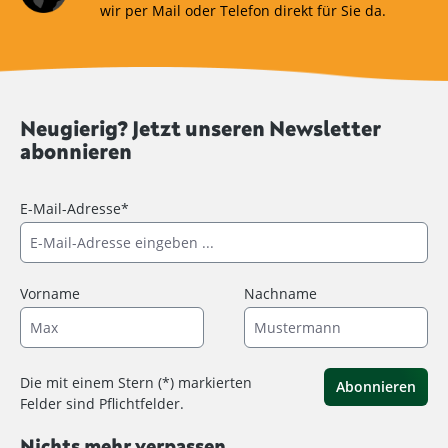
wir per Mail oder Telefon direkt für Sie da.
Neugierig? Jetzt unseren Newsletter
abonnieren
E-Mail-Adresse*
Vorname
Nachname
Die mit einem Stern (*) markierten
Abonnieren
Felder sind Pflichtfelder.
Nichts mehr verpassen