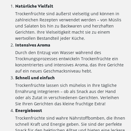
Natürliche Vielfalt
Trockenfrüchte sind äußerst vielseitig und können in
zahlreichen Rezepten verwendet werden – von Müslis
und Salaten bis hin zu Backwaren und herzhaften
Gerichten. Ihre Vielseitigkeit macht sie zu einem
wertvollen Bestandteil jeder Küche.
Intensives Aroma
Durch den Entzug von Wasser während des
Trocknungsprozesses entwickeln Trockenfrüchte ein
konzentriertes und intensives Aroma, das Ihre Gerichte
auf ein neues Geschmacksniveau hebt.
Schnell und einfach
Trockenfrüchte lassen sich mühelos in Ihre tägliche
Ernährung integrieren – ob als Snack aus der Hand
oder als Zutat in verschiedenen Gerichten. Verleihen
Sie Ihren Gerichten das kleine fruchtige Extra!
Energieboost
Trockenfrüchte sind wahre Nährstoffbomben, die Ihnen
schnell Kraft und Energie geben. Sie sind der perfekte
Snack für den hektischen Alltag und bieten eine leckere