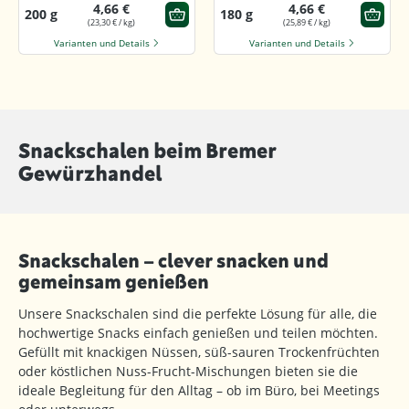
4,66 €
4,66 €
200 g
180 g
(23,30 € / kg)
(25,89 € / kg)
Varianten und Details
Varianten und Details
Snackschalen beim Bremer
Gewürzhandel
Snackschalen – clever snacken und
gemeinsam genießen
Unsere Snackschalen sind die perfekte Lösung für alle, die
hochwertige Snacks einfach genießen und teilen möchten.
Gefüllt mit knackigen Nüssen, süß-sauren Trockenfrüchten
oder köstlichen Nuss-Frucht-Mischungen bieten sie die
ideale Begleitung für den Alltag – ob im Büro, bei Meetings