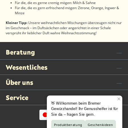
Für die, die es gerne cremig mögen: Milch & Sahne
Für die, die es gern erfrischend mögen: Zitrone, Orange, Ingwer &
Minze
Kleiner Tipp:
Unsere weihnachtlichen Mischungen überzeugen nicht nur
im Geschmack – im Duftsäckchen oder angerichtet in einer Schale
versprüht ihr lieblicher Duft wahre Weihnachtsstimmung!
Beratung
Wesentliches
Über uns
Service