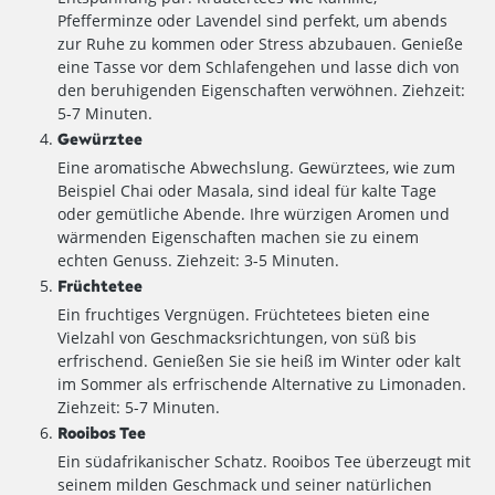
Pfefferminze oder Lavendel sind perfekt, um abends
zur Ruhe zu kommen oder Stress abzubauen. Genieße
eine Tasse vor dem Schlafengehen und lasse dich von
den beruhigenden Eigenschaften verwöhnen. Ziehzeit:
5-7 Minuten.
Gewürztee
Eine aromatische Abwechslung. Gewürztees, wie zum
Beispiel Chai oder Masala, sind ideal für kalte Tage
oder gemütliche Abende. Ihre würzigen Aromen und
wärmenden Eigenschaften machen sie zu einem
echten Genuss. Ziehzeit: 3-5 Minuten.
Früchtetee
Ein fruchtiges Vergnügen. Früchtetees bieten eine
Vielzahl von Geschmacksrichtungen, von süß bis
erfrischend. Genießen Sie sie heiß im Winter oder kalt
im Sommer als erfrischende Alternative zu Limonaden.
Ziehzeit: 5-7 Minuten.
Rooibos Tee
Ein südafrikanischer Schatz. Rooibos Tee überzeugt mit
seinem milden Geschmack und seiner natürlichen