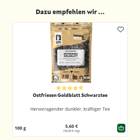
Dazu empfehlen wir ...
Produktgalerie überspringen
ternen
Durchschnittliche Bewertung von 4.8 von 5 Sternen
Ostfriesen Goldblatt Schwarztee
Hervorragender dunkler, kräftiger Tee
5,60 €
100 g
(56,00 € / kg)