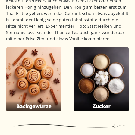
Kokosblütenzuckers auch etwas Birkenzucker oder einen
leckeren Honig hinzugeben. Den Honig am besten erst zum
Thai Eistee geben, wenn das Getränk schon etwas abgekühlt
ist, damit der Honig seine guten Inhaltsstoffe durch die
Hitze nicht verliert. Experimentier-Tipp: Statt Nelken und
Sternanis lässt sich der Thai Ice Tea auch ganz wunderbar
mit einer Prise Zimt und etwas Vanille kombinieren.
Backgewürze
Zucker