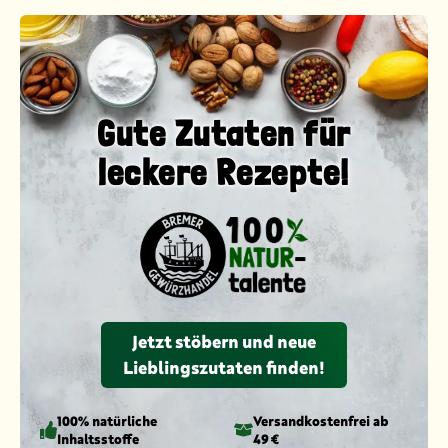
Gute Zutaten für
leckere Rezepte!
Jetzt stöbern und neue
Lieblingszutaten finden!
100% natürliche
Versandkosten­frei ab
Inhaltsstoffe
49 €