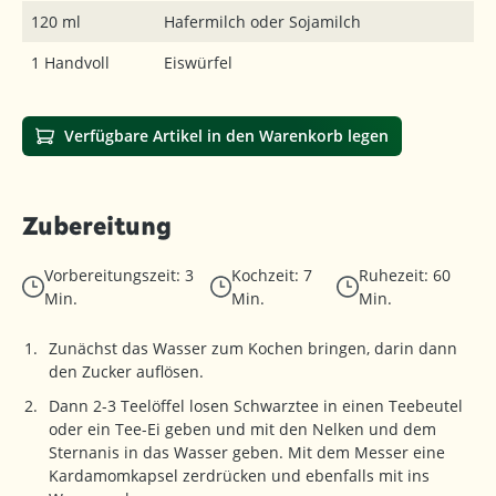
120 ml
Hafermilch oder Sojamilch
1 Handvoll
Eiswürfel
Verfügbare Artikel in den Warenkorb legen
Zubereitung
Vorbereitungszeit: 3
Kochzeit: 7
Ruhezeit: 60
Min.
Min.
Min.
Zunächst das Wasser zum Kochen bringen, darin dann
den Zucker auflösen.
Dann 2-3 Teelöffel losen Schwarztee in einen Teebeutel
oder ein Tee-Ei geben und mit den Nelken und dem
Sternanis in das Wasser geben. Mit dem Messer eine
Kardamomkapsel zerdrücken und ebenfalls mit ins