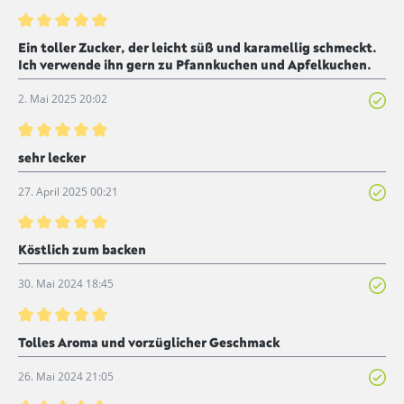
Bewertung mit 5 von 5 Sternen
Ein toller Zucker, der leicht süß und karamellig schmeckt.
Ich verwende ihn gern zu Pfannkuchen und Apfelkuchen.
2. Mai 2025 20:02
Bewertung mit 5 von 5 Sternen
sehr lecker
27. April 2025 00:21
Bewertung mit 5 von 5 Sternen
Köstlich zum backen
30. Mai 2024 18:45
Bewertung mit 5 von 5 Sternen
Tolles Aroma und vorzüglicher Geschmack
26. Mai 2024 21:05