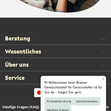
Beratung
Wesentliches
Über uns
Service
Häufige Fragen (FAQ)
Kontaktformular
Vertrag widerrufen