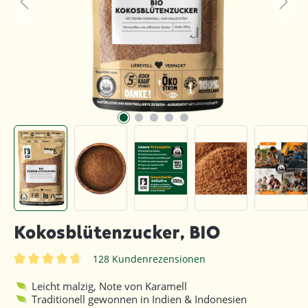
Kokosblütenzucker, BIO
128 Kundenrezensionen
Durchschnittliche Bewertung von 4.8 von 5 Sternen
Leicht malzig, Note von Karamell
Traditionell gewonnen in Indien & Indonesien