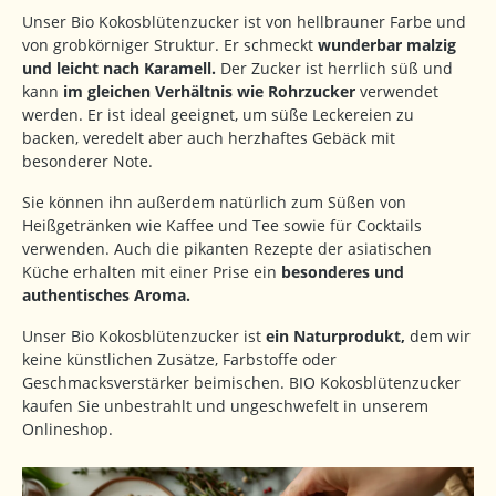
Unser Bio Kokosblütenzucker ist von hellbrauner Farbe und
von grobkörniger Struktur. Er schmeckt
wunderbar malzig
und leicht nach Karamell.
Der Zucker ist herrlich süß und
kann
im gleichen Verhältnis wie Rohrzucker
verwendet
werden. Er ist ideal geeignet, um süße Leckereien zu
backen, veredelt aber auch herzhaftes Gebäck mit
besonderer Note.
Sie können ihn außerdem natürlich zum Süßen von
Heißgetränken wie Kaffee und Tee sowie für Cocktails
verwenden. Auch die pikanten Rezepte der asiatischen
Küche erhalten mit einer Prise ein
besonderes und
authentisches Aroma.
Unser Bio Kokosblütenzucker ist
ein Naturprodukt,
dem wir
keine künstlichen Zusätze, Farbstoffe oder
Geschmacksverstärker beimischen. BIO Kokosblütenzucker
kaufen Sie unbestrahlt und ungeschwefelt in unserem
Onlineshop.