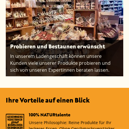
Probieren und Bestaunen erwünscht
In unserem Ladengeschäft können unsere
Kunden viele unserer Produkte probieren und
sich von unseren Expertinnen beraten lassen.
Ihre Vorteile auf einen Blick
100% NATURtalente
Unsere Philosophie: Reine Produkte für Ihr
leckeres Essen. Ohne Geschmacksverstärker,