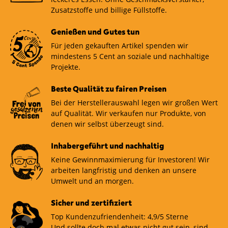
Zusatzstoffe und billige Füllstoffe.
Genießen und Gutes tun
Für jeden gekauften Artikel spenden wir
mindestens 5 Cent an soziale und nachhaltige
Projekte.
Beste Qualität zu fairen Preisen
Bei der Herstellerauswahl legen wir großen Wert
auf Qualität. Wir verkaufen nur Produkte, von
denen wir selbst überzeugt sind.
Inhabergeführt und nachhaltig
Keine Gewinnmaximierung für Investoren! Wir
arbeiten langfristig und denken an unsere
Umwelt und an morgen.
Sicher und zertifiziert
Top Kundenzufriendenheit: 4,9/5 Sterne
Und sollte doch mal etwas nicht gut sein, sind