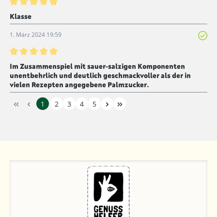
Bewertung mit 5 von 5 Sternen
Klasse
1. März 2024 19:59
Bewertung mit 5 von 5 Sternen
Im Zusammenspiel mit sauer-salzigen Komponenten
unentbehrlich und deutlich geschmackvoller als der in
vielen Rezepten angegebene Palmzucker.
1
2
3
4
5