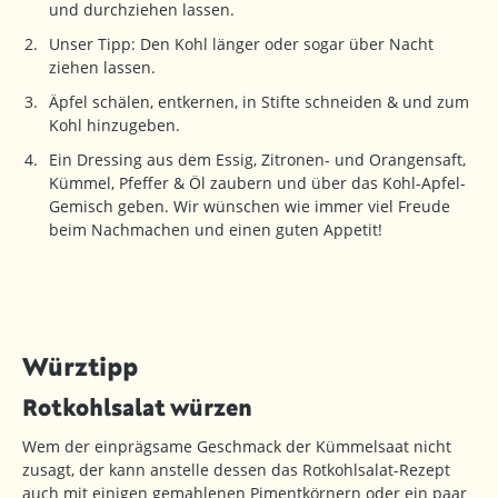
und durchziehen lassen.
Unser Tipp: Den Kohl länger oder sogar über Nacht
ziehen lassen.
Äpfel schälen, entkernen, in Stifte schneiden & und zum
Kohl hinzugeben.
Ein Dressing aus dem Essig, Zitronen- und Orangensaft,
Kümmel, Pfeffer & Öl zaubern und über das Kohl-Apfel-
Gemisch geben. Wir wünschen wie immer viel Freude
beim Nachmachen und einen guten Appetit!
Würztipp
Rotkohlsalat würzen
Wem der einprägsame Geschmack der Kümmelsaat nicht
zusagt, der kann anstelle dessen das Rotkohlsalat-Rezept
auch mit einigen gemahlenen Pimentkörnern oder ein paar