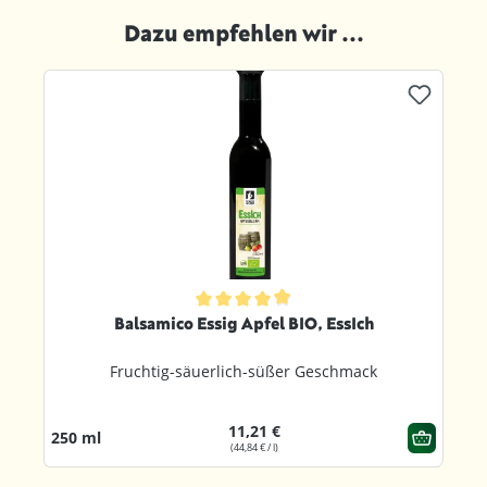
Dazu empfehlen wir ...
Produktgalerie überspringen
ternen
Durchschnittliche Bewertung von 4.9 von 5 Sternen
Balsamico Essig Apfel BIO, EssIch
Fruchtig-säuerlich-süßer Geschmack
11,21 €
250 ml
(44,84 € / l)