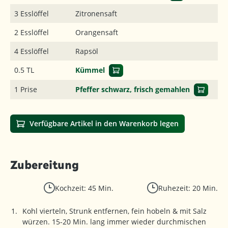
3 Esslöffel
Zitronensaft
2 Esslöffel
Orangensaft
4 Esslöffel
Rapsöl
0.5 TL
Kümmel
1 Prise
Pfeffer schwarz, frisch gemahlen
Verfügbare Artikel in den Warenkorb legen
Zubereitung
Kochzeit: 45 Min.
Ruhezeit: 20 Min.
Kohl vierteln, Strunk entfernen, fein hobeln & mit Salz
würzen. 15-20 Min. lang immer wieder durchmischen