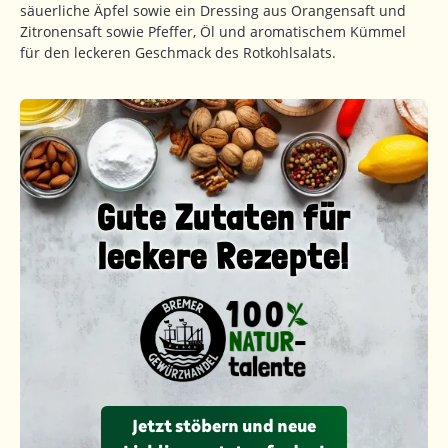
säuerliche Äpfel sowie ein Dressing aus Orangensaft und
Zitronensaft sowie Pfeffer, Öl und aromatischem Kümmel
für den leckeren Geschmack des Rotkohlsalats.
Gute Zutaten für
leckere Rezepte!
Jetzt stöbern und neue