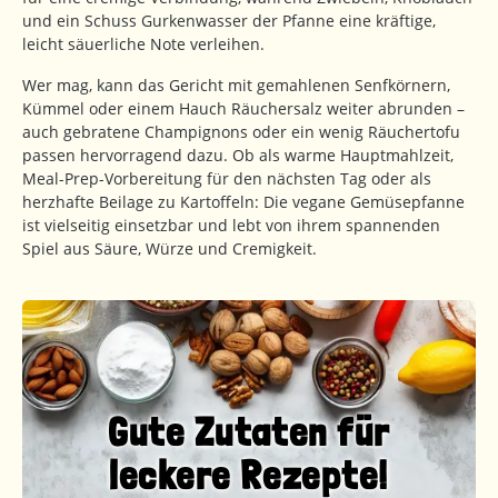
und ein Schuss Gurkenwasser der Pfanne eine kräftige,
leicht säuerliche Note verleihen.
Wer mag, kann das Gericht mit gemahlenen Senfkörnern,
Kümmel oder einem Hauch Räuchersalz weiter abrunden –
auch gebratene Champignons oder ein wenig Räuchertofu
passen hervorragend dazu. Ob als warme Hauptmahlzeit,
Meal-Prep-Vorbereitung für den nächsten Tag oder als
herzhafte Beilage zu Kartoffeln: Die vegane Gemüsepfanne
ist vielseitig einsetzbar und lebt von ihrem spannenden
Spiel aus Säure, Würze und Cremigkeit.
Gute Zutaten für
leckere Rezepte!