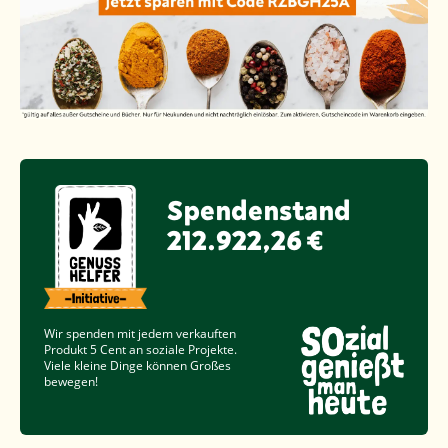
Spendenstand
212.922,26 €
Wir spenden mit jedem verkauften
Produkt
5 Cent
an soziale Projekte.
Viele kleine Dinge können Großes
bewegen!