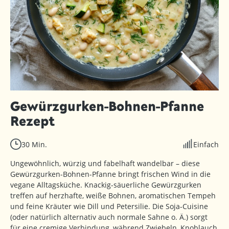
Gewürzgurken-Bohnen-Pfanne
Rezept
30 Min.
Einfach
Ungewöhnlich, würzig und fabelhaft wandelbar – diese
Gewürzgurken-Bohnen-Pfanne bringt frischen Wind in die
vegane Alltagsküche. Knackig-säuerliche Gewürzgurken
treffen auf herzhafte, weiße Bohnen, aromatischen Tempeh
und feine Kräuter wie Dill und Petersilie. Die Soja-Cuisine
(oder natürlich alternativ auch normale Sahne o. Ä.) sorgt
für eine cremige Verbindung, während Zwiebeln, Knoblauch