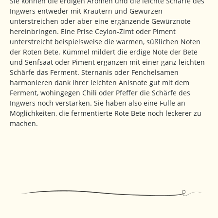
Sie können die erdigen Aromen und die leichte Schärfe des
Ingwers entweder mit Kräutern und Gewürzen
unterstreichen oder aber eine ergänzende Gewürznote
hereinbringen. Eine Prise Ceylon-Zimt oder Piment
unterstreicht beispielsweise die warmen, süßlichen Noten
der Roten Bete. Kümmel mildert die erdige Note der Bete
und Senfsaat oder Piment ergänzen mit einer ganz leichten
Schärfe das Ferment. Sternanis oder Fenchelsamen
harmonieren dank ihrer leichten Anisnote gut mit dem
Ferment, wohingegen Chili oder Pfeffer die Schärfe des
Ingwers noch verstärken. Sie haben also eine Fülle an
Möglichkeiten, die fermentierte Rote Bete noch leckerer zu
machen.