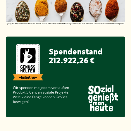
Spendenstand
212.922,26 €
Wir spenden mit jedem verkauften
Produkt
5 Cent
an soziale Projekte.
Viele kleine Dinge können Großes
bewegen!