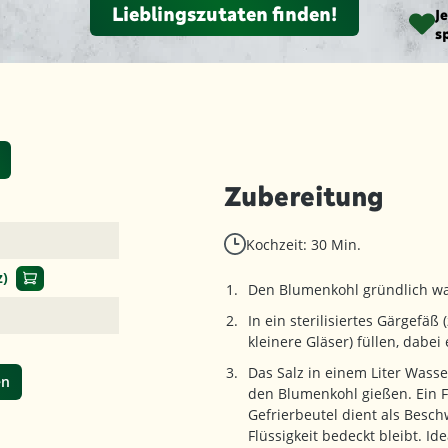
Lieblingszutaten finden!
J
s
Zubereitung
Kochzeit: 30 Min.
z)
Den Blumenkohl gründlich was
In ein sterilisiertes Gärgefäß
kleinere Gläser) füllen, dabe
Das Salz in einem Liter Wasse
en
den Blumenkohl gießen. Ein F
Gefrierbeutel dient als Besc
Flüssigkeit bedeckt bleibt. I