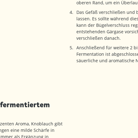
oberen Rand, um ein Überlau
Das Gefäß verschließen und 
lassen. Es sollte während die
kann der Bügelverschluss reg
entstehenden Gärgase vorsich
verschließen danach.
Anschließend für weitere 2 b
Fermentation ist abgeschlos
säuerliche und aromatische N
 fermentiertem
ezenten Aroma, Knoblauch gibt
ngen eine milde Schärfe in
 immer als Ergänzung in