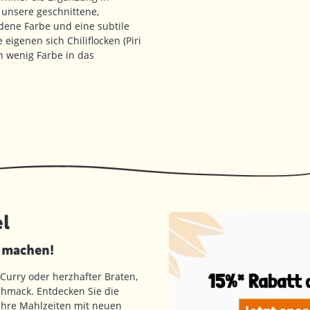
unsere geschnittene,
dene Farbe und eine subtile
igenen sich Chiliflocken (Piri
in wenig Farbe in das
l
d machen!
 Curry oder herzhafter Braten,
hmack. Entdecken Sie die
 Ihre Mahlzeiten mit neuen