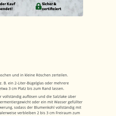
eder Kauf
Sicher &
pendet!
zertifiziert
chen und in kleine Röschen zerteilen.
 (z. B. ein 2-Liter-Bügelglas oder mehrere
i etwa 3 cm Platz bis zum Rand lassen.
r vollständig auflösen und die Salzlake über
ermentiergewicht oder ein mit Wasser gefüllter
hwerung, sodass der Blumenkohl vollständig mit
dealerweise verbleiben 2 bis 3 cm Freiraum zum