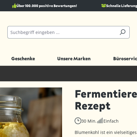
Über 100.000 positive Bewertungen!
Schnelle Lieferung
Geschenke
Unsere Marken
Büroservic
Fermentiere
Rezept
30 Min.
Einfach
Blumenkohl ist ein vielseitig