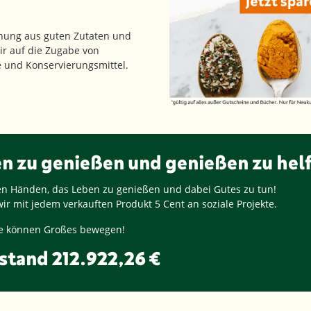
hung aus guten Zutaten und
ir auf die Zugabe von
fe und Konservierungsmittel.
en zu genießen und genießen zu hel
ren Händen, das Leben zu genießen und dabei Gutes zu tun!
ir mit jedem verkauften Produkt
5 Cent
an soziale Projekte.
nge können Großes bewegen!
stand
212.922,26 €