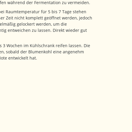
fen während der Fermentation zu vermeiden.
bei Raumtemperatur für 5 bis 7 Tage stehen
ser Zeit nicht komplett geöffnet werden, jedoch
elmäßig gelockert werden, um die
tig entweichen zu lassen. Direkt wieder gut
is 3 Wochen im Kühlschrank reifen lassen. Die
sen, sobald der Blumenkohl eine angenehm
ote entwickelt hat.