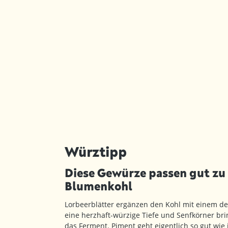
Würztipp
Diese Gewürze passen gut zu
Blumenkohl
Lorbeerblätter ergänzen den Kohl mit einem d
eine herzhaft-würzige Tiefe und Senfkörner bri
das Ferment. Piment geht eigentlich so gut wie