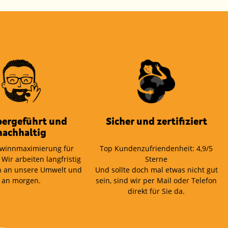
bergeführt und
Sicher und zertifiziert
nachhaltig
winnmaximierung für
Top Kundenzufriendenheit: 4,9/5
 Wir arbeiten langfristig
Sterne
 an unsere Umwelt und
Und sollte doch mal etwas nicht gut
an morgen.
sein, sind wir per Mail oder Telefon
direkt für Sie da.