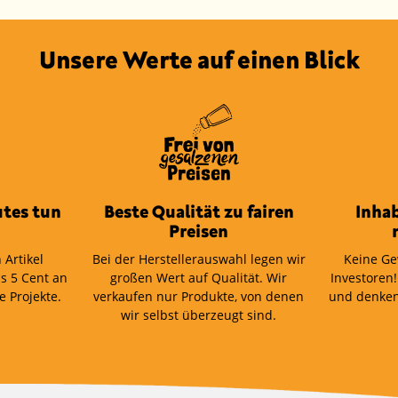
Unsere Werte auf einen Blick
tes tun
Beste Qualität zu fairen
Inha
Preisen
 Artikel
Bei der Herstellerauswahl legen wir
Keine Ge
s 5 Cent an
großen Wert auf Qualität. Wir
Investoren!
e Projekte.
verkaufen nur Produkte, von denen
und denken
wir selbst überzeugt sind.