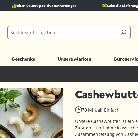
Über 100.000 positive Bewertungen!
Schnelle Lieferung
Geschenke
Unsere Marken
Büroservic
Cashewbutt
70 Min.
Einfach
Unsere Cashewbutter ist ein e
Zutaten – und ohne klassische 
Zusammensetzung von Cashew