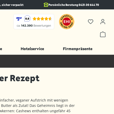
, sicher verpackt
Persönliche Beratung 0421-30 644 70
e
Hotelservice
Firmenpräsente
er Rezept
infacher, veganer Aufstrich mit wenigen
Butter als Zutat! Das Geheimnis liegt in der
kernen: Cashews enthalten ungefähr 45