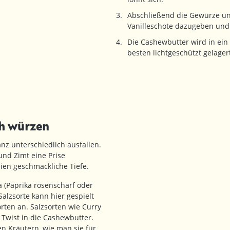
Abschließend die Gewürze un
Vanilleschote dazugeben und 
Die Cashewbutter wird in ei
besten lichtgeschützt gelager
ch würzen
nz unterschiedlich ausfallen.
und Zimt eine Prise
ien geschmackliche Tiefe.
a (Paprika rosenscharf oder
Salzsorte kann hier gespielt
rten an. Salzsorten wie Curry
 Twist in die Cashewbutter.
n Kräutern, wie man sie für