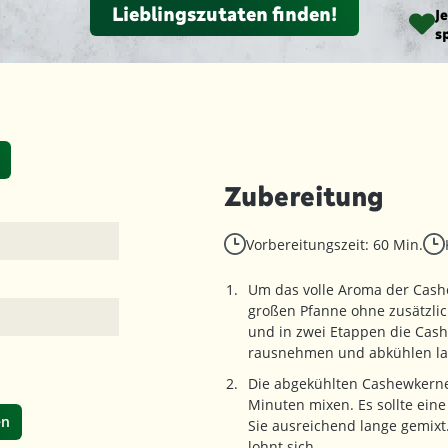
Lieblingszutaten finden!
J
s
Zubereitung
Vorbereitungszeit: 60 Min.
Um das volle Aroma der Cashe
großen Pfanne ohne zusätzlich
und in zwei Etappen die Cash
rausnehmen und abkühlen la
Die abgekühlten Cashewkerne 
Minuten mixen. Es sollte ein
en
Sie ausreichend lange gemixt
lohnt sich.