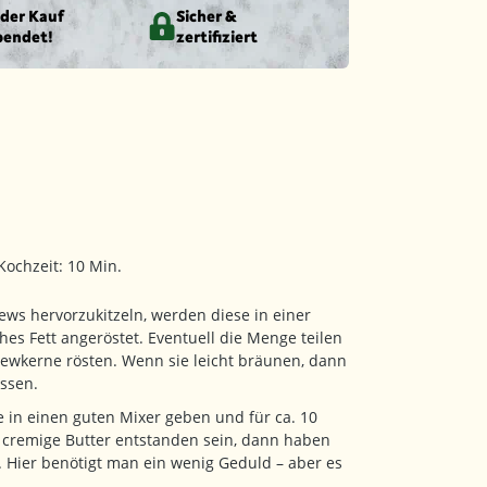
eder Kauf
Sicher &
pendet!
zertifiziert
Kochzeit: 10 Min.
ws hervorzukitzeln, werden diese in einer
es Fett angeröstet. Eventuell die Menge teilen
ewkerne rösten. Wenn sie leicht bräunen, dann
ssen.
in einen guten Mixer geben und für ca. 10
e cremige Butter entstanden sein, dann haben
. Hier benötigt man ein wenig Geduld – aber es