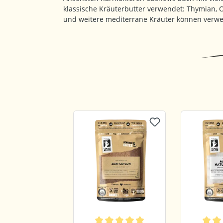
klassische Kräuterbutter verwendet: Thymian, 
und weitere mediterrane Kräuter können verw
Produktgalerie überspringen