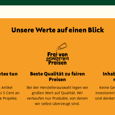
Unsere Werte auf einen Blick
tes tun
Beste Qualität zu fairen
Inha
Preisen
 Artikel
Bei der Herstellerauswahl legen wir
Keine Ge
s 5 Cent an
großen Wert auf Qualität. Wir
Investoren!
e Projekte.
verkaufen nur Produkte, von denen
und denken
wir selbst überzeugt sind.