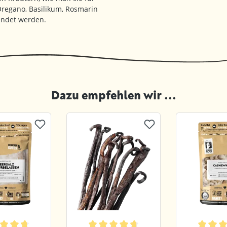
Oregano, Basilikum, Rosmarin
endet werden.
Dazu empfehlen wir ...