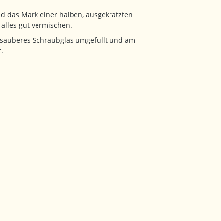
d das Mark einer halben, ausgekratzten
alles gut vermischen.
n sauberes Schraubglas umgefüllt und am
t.