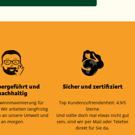
bergeführt und
Sicher und zertifiziert
nachhaltig
winnmaximierung für
Top Kundenzufriendenheit: 4,9/5
 Wir arbeiten langfristig
Sterne
 an unsere Umwelt und
Und sollte doch mal etwas nicht gut
an morgen.
sein, sind wir per Mail oder Telefon
direkt für Sie da.