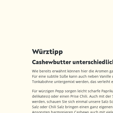
Würztipp
Cashewbutter unterschiedli
Wie bereits erwähnt können hier die Aromen ga
Für eine subtile Süße kann auch neben Vanille 
Tonkabohne untergemixt werden, das verleiht e
Für würzigen Pepp sorgen leicht scharfe Paprik
delikatess) oder einen Prise Chili. Auch mit der 
werden, schauen Sie sich einmal unsere Salz-So
Salz oder Chili Salz bringen einen ganz eigenen
Ansonsten harmonieren Cashews auch mit viele