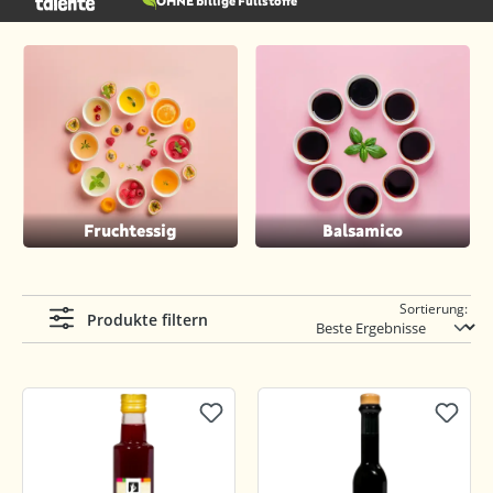
OHNE billige Füllstoffe
Fruchtessig
Balsamico
Sortierung:
Produkte filtern