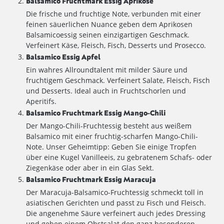
Balsamico Fruchtmark Essig Aprikose
Die frische und fruchtige Note, verbunden mit einer
feinen säuerlichen Nuance geben dem Aprikosen
Balsamicoessig seinen einzigartigen Geschmack.
Verfeinert Käse, Fleisch, Fisch, Desserts und Prosecco.
Balsamico Essig Apfel
Ein wahres Allroundtalent mit milder Säure und
fruchtigem Geschmack. Verfeinert Salate, Fleisch, Fisch
und Desserts. Ideal auch in Fruchtschorlen und
Aperitifs.
Balsamico Fruchtmark Essig Mango-Chili
Der Mango-Chili-Fruchtessig besteht aus weißem
Balsamico mit einer fruchtig-scharfen Mango-Chili-
Note. Unser Geheimtipp: Geben Sie einige Tropfen
über eine Kugel Vanilleeis, zu gebratenem Schafs- oder
Ziegenkäse oder aber in ein Glas Sekt.
Balsamico Fruchtmark Essig Maracuja
Der Maracuja-Balsamico-Fruchtessig schmeckt toll in
asiatischen Gerichten und passt zu Fisch und Fleisch.
Die angenehme Säure verfeinert auch jedes Dressing
und geben einem Obstsalat den ganz besonderen