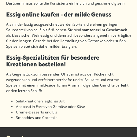
Darüber hinaus sollte die Konsistenz einheitlich und geschmeidig sein.
Essig online kaufen - der milde Genuss
Als milder Essig ausgezeichnet werden Sorten, die einen geringen
Säureanteil von ca. 5 bis 6 % haben. Sie sind
samtener im Geschmack
als klassischer Weinessig und demnach besonders angenehm verträglich
für den Magen. Gerade bei der Herstellung von Getränken oder süßen
Speisen bietet sich daher milder Essig an.
Essig-Spezialitäten für besondere
Kreationen bestellen!
Als Gegenstück zum passenden Öl ist er ist aus der Küche nicht
wegzudenken und verfeinert herzhafte und süße, kalte und warme
Speisen mit einem mild-säuerlichen Aroma. Folgenden Gerichte verleiht
er den letzten Schliff:
Salatkreationen jeglicher Art
Antipasti in Form von Gemüse oder Käse
Creme-Desserts und Eis
Smoothies und Cocktails