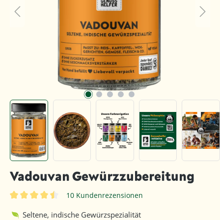
Vadouvan Gewürzzubereitung
10 Kundenrezensionen
Durchschnittliche Bewertung von 4.6 von 5 Sternen
Seltene, indische Gewürzspezialität