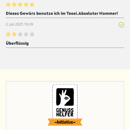
Bewertung mit 5 von 5 Sternen
Dieses Gewürz benutze ich im Teeei.Absoluter Hammer!
2. Juli 2025 19:39
Bewertung mit 2 von 5 Sternen
Überflüssig