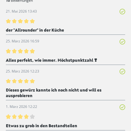
10
Bewertungen
21. Mai 2026 13:43
Bewertung mit 5 von 5 Sternen
der "Allrounder" in der Küche
25. März 2026 16:59
Bewertung mit 5 von 5 Sternen
Alles perfekt, wie immer. Höchstpunktzahl ❣️
25. März 2026 12:23
Bewertung mit 5 von 5 Sternen
Dieses gewürz kannte ich noch nicht und will es
ausprobieren
1. März 2026 12:22
Bewertung mit 4 von 5 Sternen
Etwas zu grob in den Bestandteilen