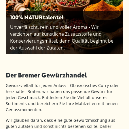
100% NATURtalente!
Unverfälscht, rein und voller Aroma - Wir
verzichten auf künstliche Zusatzstoffe und
Konservierungsmittel, denn Qualität beginnt bei
der Auswahl der Zutaten.
Der Bremer Gewürzhandel
Gewürzvielfalt für jeden Anlass - Ob exotisches Curry oder
herzhafter Braten, wir haben das passende Gewürz für
jeden Geschmack. Entdecken Sie die Vielfalt unseres
Sortiments und bereichern Sie Ihre Mahlzeiten mit neuen
Genussmomenten.
Wir glauben daran, dass eine gute Gewürzmischung aus
guten Zutaten und sonst nichts bestehen sollte. Daher