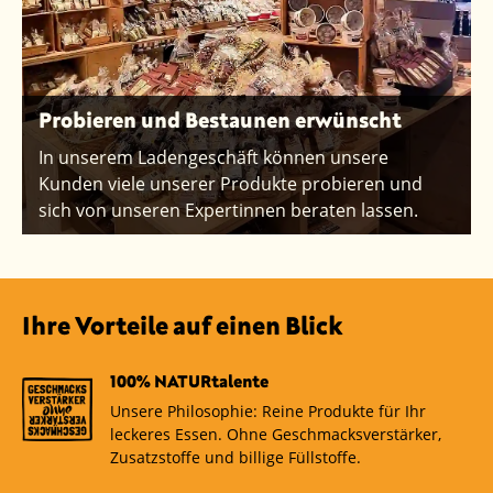
Probieren und Bestaunen erwünscht
In unserem Ladengeschäft können unsere
Kunden viele unserer Produkte probieren und
sich von unseren Expertinnen beraten lassen.
Ihre Vorteile auf einen Blick
100% NATURtalente
Unsere Philosophie: Reine Produkte für Ihr
leckeres Essen. Ohne Geschmacksverstärker,
Zusatzstoffe und billige Füllstoffe.