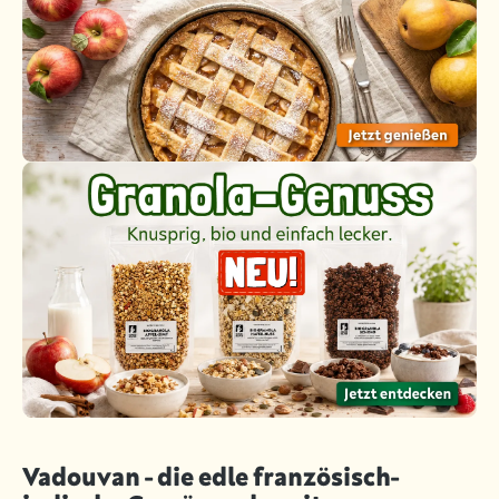
Vadouvan - die edle französisch-