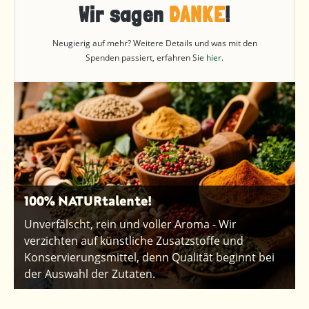
Wir sagen
DANKE
!
Neugierig auf mehr? Weitere Details und was mit den
Spenden passiert, erfahren Sie
hier
.
100% NATURtalente!
Unverfälscht, rein und voller Aroma - Wir
verzichten auf künstliche Zusatzstoffe und
Konservierungsmittel, denn Qualität beginnt bei
der Auswahl der Zutaten.