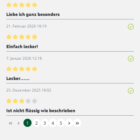
Bewertung mit 5 von 5 Sternen
Liebe ich ganz besonders
21. Februar 2026 18:19
Bewertung mit 5 von 5 Sternen
Einfach lecker!
7. Januar 2026 12:18
Bewertung mit 5 von 5 Sternen
Lecker......
25. Dezember 2025 18:02
Bewertung mit 3 von 5 Sternen
Ist nicht flüssig wie beschrieben
1
2
3
4
5