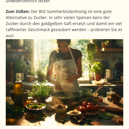
unwiderstehlich lecker.
Zum Süßen:
Der BIO Sommerblütenhonig ist eine gute
Alternative zu Zucker. In sehr vielen Speisen kann der
Zucker durch den goldgelben Saft ersetzt und damit ein viel
raffinierter Geschmack gezaubert werden – probieren Sie es
aus!