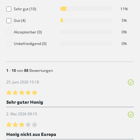
Sehr gut (10)
11%
Gut (4)
5%
Akzeptierbar (0)
0%
Unbefriedigend (0)
0%
1
-
10
von
88
Bewertungen
25. Juni 2026 15:18
Bewertung mit 5 von 5 Sternen
Sehr guter Honig
2. Mai 2026 09:15
Bewertung mit 3 von 5 Sternen
Honig nicht aus Europa