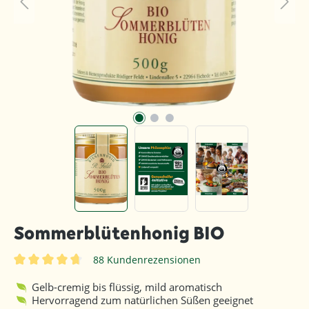
Sommerblütenhonig BIO
88 Kundenrezensionen
Durchschnittliche Bewertung von 4.8 von 5 Sternen
Gelb-cremig bis flüssig, mild aromatisch
Hervorragend zum natürlichen Süßen geeignet