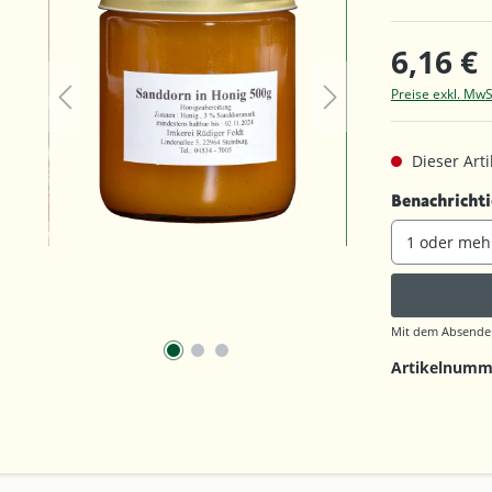
6,16 €
Preise exkl. MwS
Dieser Artik
Benachrichti
Mit dem Absenden
Artikelnumm