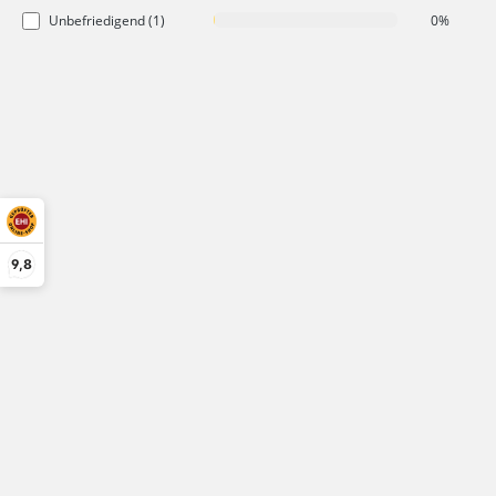
Unbefriedigend (1)
0%
9,8