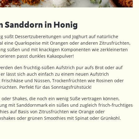
 Sanddorn in Honig
g süßt Dessertzubereitungen und Joghurt auf natürliche
al eine Quarkspeise mit Orangen oder anderen Zitrusfrüchten,
tung süßen und mit knackigen Komponenten wie zerkleinerten
orieren passt dunkles Kakaopulver!
rden den fruchtig-süßen Aufstrich pur aufs Brot oder auf
 er lässt sich auch einfach zu einem neuen Aufstrich
t Frischkäse und Nüssen, Trockenfrüchten wie Rosinen oder
Früchten. Perfekt für das Sonntagsfrühstück!
 oder Shakes, die noch ein wenig Süße vertragen können,
ung mit Sanddornmark ein süßes und zugleich frisch-fruchtiges
hies auf Basis von Zitrusfrüchten wie Orange oder
shakes oder grünen Smoothies mit Spinat oder Grünkohl.