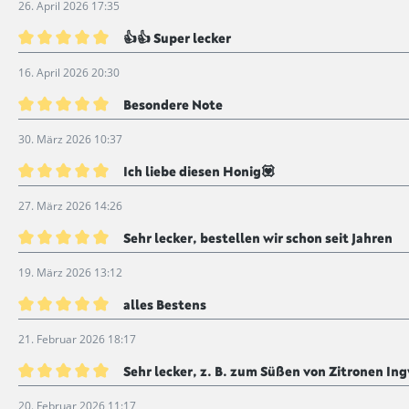
26. April 2026 17:35
👍👍 Super lecker
Bewertung mit 5 von 5 Sternen
16. April 2026 20:30
Besondere Note
Bewertung mit 5 von 5 Sternen
30. März 2026 10:37
Ich liebe diesen Honig💟
Bewertung mit 5 von 5 Sternen
27. März 2026 14:26
Sehr lecker, bestellen wir schon seit Jahren
Bewertung mit 5 von 5 Sternen
19. März 2026 13:12
alles Bestens
Bewertung mit 5 von 5 Sternen
21. Februar 2026 18:17
Sehr lecker, z. B. zum Süßen von Zitronen Ing
Bewertung mit 5 von 5 Sternen
20. Februar 2026 11:17