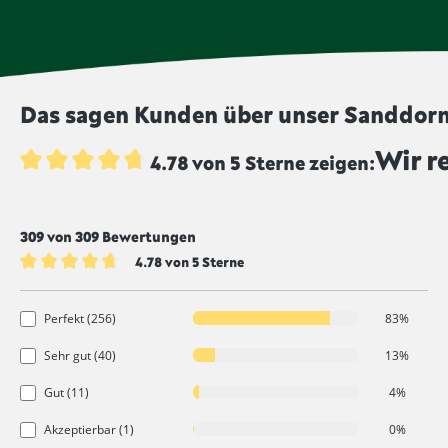
Das sagen Kunden über unser Sanddorn
Wir r
4.78 von 5 Sterne zeigen:
Durchschnittliche Bewertung von 4.7 von 5 Sternen
309 von 309 Bewertungen
4.78 von 5 Sterne
Durchschnittliche Bewertung von 4.7 von 5 Sternen
Perfekt (256)
83%
Sehr gut (40)
13%
Gut (11)
4%
Akzeptierbar (1)
0%