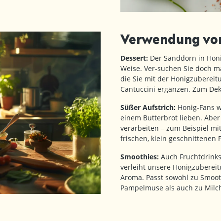
Verwendung von
Dessert:
Der Sanddorn in Honi
Weise. Ver-suchen Sie doch m
die Sie mit der Honigzuberei
Cantuccini ergänzen. Zum Dek
Süßer Aufstrich:
Honig-Fans we
einem Butterbrot lieben. Aber
verarbeiten – zum Beispiel mi
frischen, klein geschnittenen 
Smoothies:
Auch Fruchtdrinks
verleiht unsere Honigzubereit
Aroma. Passt sowohl zu Smoot
Pampelmuse als auch zu Milch