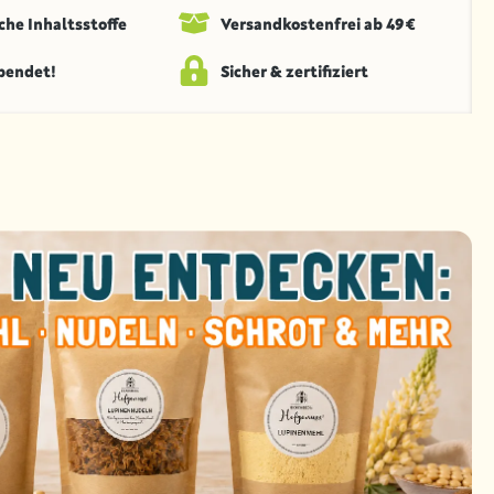
che Inhaltsstoffe
Versandkosten­frei ab 49 €
spendet!
Sicher & zertifiziert