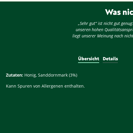
Was nic
„Sehr gut“ ist nicht gut gen
unseren hohen Qualitätsansprü
liegt unserer Meinung nach nicht
Übersicht
Details
Zutaten:
Honig, Sanddornmark (3%)
Kann Spuren von Allergenen enthalten.