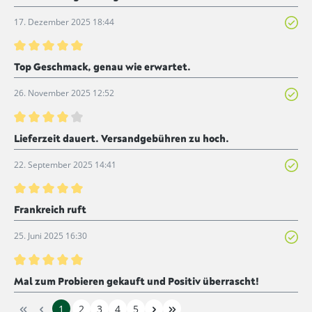
17. Dezember 2025 18:44
Bewertung mit 5 von 5 Sternen
Top Geschmack, genau wie erwartet.
26. November 2025 12:52
Bewertung mit 4 von 5 Sternen
Lieferzeit dauert. Versandgebühren zu hoch.
22. September 2025 14:41
Bewertung mit 5 von 5 Sternen
Frankreich ruft
25. Juni 2025 16:30
Bewertung mit 5 von 5 Sternen
Mal zum Probieren gekauft und Positiv überrascht!
1
2
3
4
5