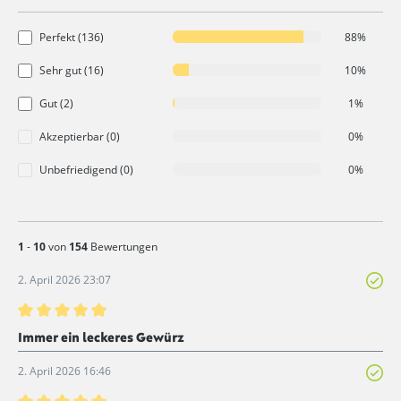
Perfekt (136)
88%
Sehr gut (16)
10%
Gut (2)
1%
Akzeptierbar (0)
0%
Unbefriedigend (0)
0%
1
-
10
von
154
Bewertungen
2. April 2026 23:07
Bewertung mit 5 von 5 Sternen
Immer ein leckeres Gewürz
2. April 2026 16:46