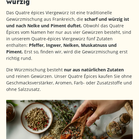
würzig
Das Quatre épices Viergewürz ist eine traditionelle
Gewürzmischung aus Frankreich, die
scharf und würzig ist
und nach Nelke und Piment duftet.
Obwohl das Quatre
Épices vom Namen her nur aus vier Gewürzen besteht, sind
in unserem Quatre-épices Viergewürz fünf Zutaten
enthalten:
Pfeffer, Ingwer, Nelken, Muskatnuss und
Piment.
Erst so, finden wir, wird die Gewürzmischung erst
richtig rund.
Die Würzmischung besteht
nur aus natürlichen Zutaten
und reinen Gewürzen. Unser Quatre Épices kaufen Sie ohne
Geschmacksverstärker, Aromen, Farb- oder Zusatzstoffe und
ohne Salzzusatz.