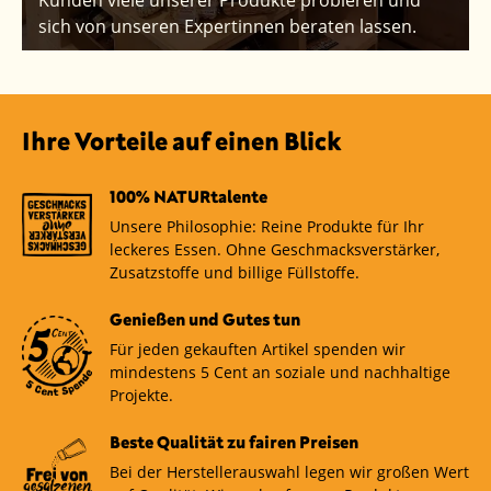
Kunden viele unserer Produkte probieren und
sich von unseren Expertinnen beraten lassen.
Ihre Vorteile auf einen Blick
100% NATURtalente
Unsere Philosophie: Reine Produkte für Ihr
leckeres Essen. Ohne Geschmacksverstärker,
Zusatzstoffe und billige Füllstoffe.
Genießen und Gutes tun
Für jeden gekauften Artikel spenden wir
mindestens 5 Cent an soziale und nachhaltige
Projekte.
Beste Qualität zu fairen Preisen
Bei der Herstellerauswahl legen wir großen Wert