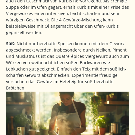
auch den Geschmack von Kürbis hervorragend. Als cremige
Suppe oder im Ofen gegart, erhält Kürbis mit einer Prise des
Viergewürzes einen intensiven, leicht scharfen und sehr
würzigen Geschmack. Die 4 Gewürze-Mischung kann
beispielsweise mit Öl angemacht über den Ofen-Kürbis
gepinselt werden.
Süß:
Nicht nur herzhafte Speisen können mit dem Gewürz
abgeschmeckt werden. Insbesondere durch Nelken, Piment
und Muskatnuss ist das Quatre-épices Viergewürz auch zum
Würzen von weihnachtlichen süßen Backwaren wie
Lebkuchen gut geeignet. Einfach den Teig mit dem süßlich-
scharfen Gewürz abschmecken. Experimentierfreudige
versuchen das Gewürz im Hefeteig für süß-herzhafte
Brötchen.