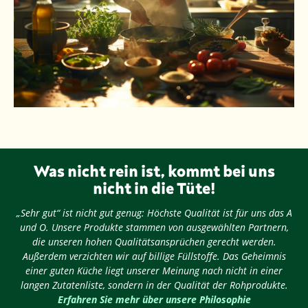
Was nicht rein ist, kommt bei uns
nicht in die Tüte!
„Sehr gut“ ist nicht gut genug: Höchste Qualität ist für uns das A
und O. Unsere Produkte stammen von ausgewählten Partnern,
die unseren hohen Qualitätsansprüchen gerecht werden.
Außerdem verzichten wir auf billige Füllstoffe. Das Geheimnis
einer guten Küche liegt unserer Meinung nach nicht in einer
langen Zutatenliste, sondern in der Qualität der Rohprodukte.
Erfahren Sie mehr über unsere Philosophie