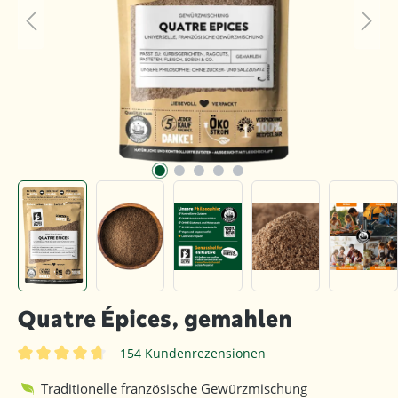
Quatre Épices, gemahlen
154 Kundenrezensionen
Durchschnittliche Bewertung von 4.8 von 5 Sternen
Traditionelle französische Gewürzmischung