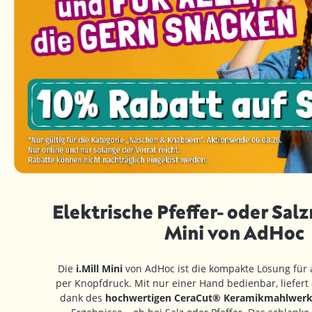
Elektrische Pfeffer- oder Salz
Mini von AdHoc
Die
i.Mill Mini
von AdHoc ist die kompakte Lösung für
per Knopfdruck. Mit nur einer Hand bedienbar, liefert
dank des
hochwertigen CeraCut® Keramikmahlwerk