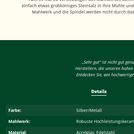
einfach etwas grobkörniges Steinsalz in Ihre Mühle un
Mahlwerk und die Spindel werden nicht durch das 
„Sehr gut“ ist nicht gut ge
Herstellern, die unseren hohen
Entdecken Sie, wie hochwertige
Details
Farbe:
Silber/Metall
Mahlwerk:
Robuste Hochleistungskerami
Material:
Acrylglas, Edelstahl