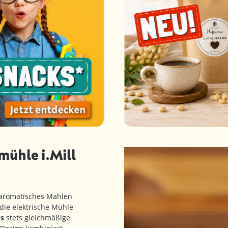
mühle i.Mill
 aromatisches Mahlen
 die elektrische Mühle
s
stets gleichmäßige