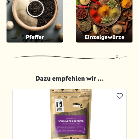
Pfeffer
Einzelgewürze
Dazu empfehlen wir ...
Produktgalerie überspringen