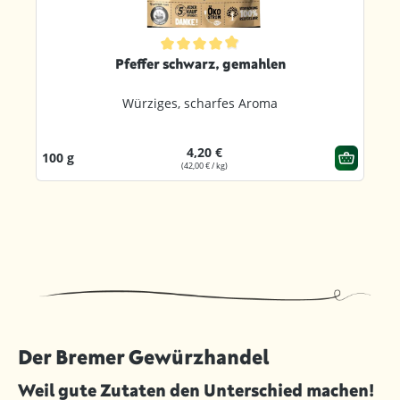
ternen
Durchschnittliche Bewertung von 4.9 von 5 Sternen
Pfeffer schwarz, gemahlen
Würziges, scharfes Aroma
4,20 €
100 g
(42,00 € / kg)
Der Bremer Gewürzhandel
Weil gute Zutaten den Unterschied machen!