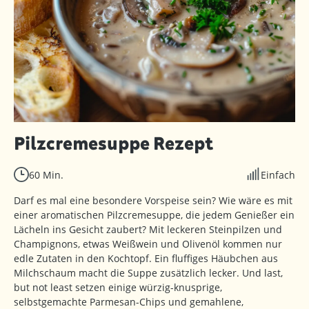
Pilzcremesuppe Rezept
60 Min.
Einfach
Darf es mal eine besondere Vorspeise sein? Wie wäre es mit
einer aromatischen Pilzcremesuppe, die jedem Genießer ein
Lächeln ins Gesicht zaubert? Mit leckeren Steinpilzen und
Champignons, etwas Weißwein und Olivenöl kommen nur
edle Zutaten in den Kochtopf. Ein fluffiges Häubchen aus
Milchschaum macht die Suppe zusätzlich lecker. Und last,
but not least setzen einige würzig-knusprige,
selbstgemachte Parmesan-Chips und gemahlene,