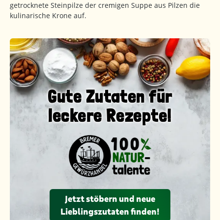
getrocknete Steinpilze der cremigen Suppe aus Pilzen die
kulinarische Krone auf.
Gute Zutaten für
leckere Rezepte!
Jetzt stöbern und neue
Lieblingszutaten finden!