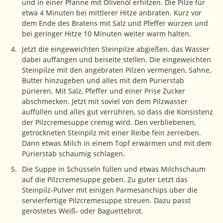
und in einer Pfanne mit Olivenöl erhitzen. Die Pilze für
etwa 4 Minuten bei mittlerer Hitze anbraten. Kurz vor
dem Ende des Bratens mit Salz und Pfeffer würzen und
bei geringer Hitze 10 Minuten weiter warm halten.
Jetzt die eingeweichten Steinpilze abgießen, das Wasser
dabei auffangen und beiseite stellen. Die eingeweichten
Steinpilze mit den angebraten Pilzen vermengen, Sahne,
Butter hinzugeben und alles mit dem Pürierstab
pürieren. Mit Salz, Pfeffer und einer Prise Zucker
abschmecken. Jetzt mit soviel von dem Pilzwasser
auffüllen und alles gut verrühren, so dass die Konsistenz
der Pilzcremesuppe cremig wird. Den verbliebenen,
getrockneten Steinpilz mit einer Reibe fein zerreiben.
Dann etwas Milch in einem Topf erwärmen und mit dem
Pürierstab schaumig schlagen.
Die Suppe in Schüsseln füllen und etwas Milchschaum
auf die Pilzcremesuppe geben. Zu guter Letzt das
Steinpilz-Pulver mit einigen Parmesanchips über die
servierfertige Pilzcremesuppe streuen. Dazu passt
geröstetes Weiß- oder Baguettebrot.