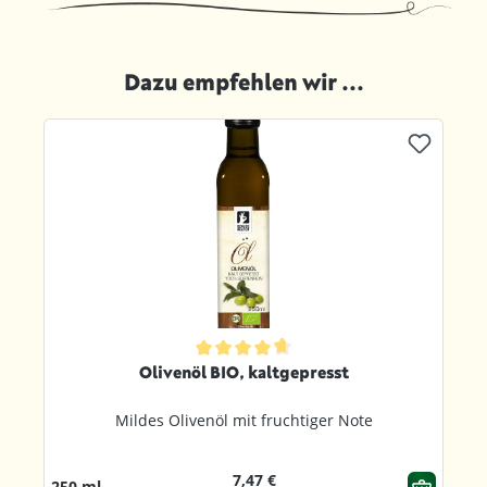
Dazu empfehlen wir ...
Produktgalerie überspringen
ternen
Durchschnittliche Bewertung von 4.8 von 5 Sternen
Olivenöl BIO, kaltgepresst
Mildes Olivenöl mit fruchtiger Note
7,47 €
250 ml