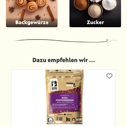
Backgewürze
Zucker
Dazu empfehlen wir ...
Produktgalerie überspringen