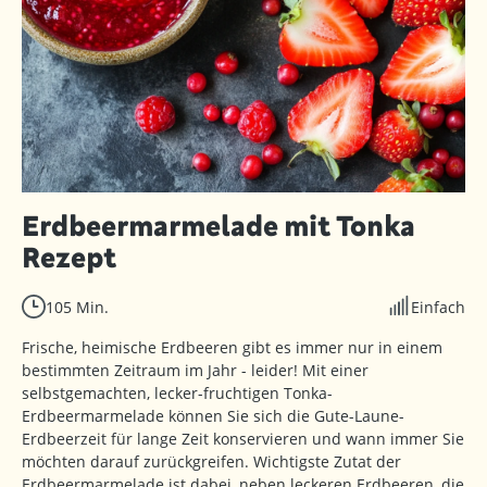
Erdbeermarmelade mit Tonka
Rezept
105 Min.
Einfach
Frische, heimische Erdbeeren gibt es immer nur in einem
bestimmten Zeitraum im Jahr - leider! Mit einer
selbstgemachten, lecker-fruchtigen Tonka-
Erdbeermarmelade können Sie sich die Gute-Laune-
Erdbeerzeit für lange Zeit konservieren und wann immer Sie
möchten darauf zurückgreifen. Wichtigste Zutat der
Erdbeermarmelade ist dabei, neben leckeren Erdbeeren, die