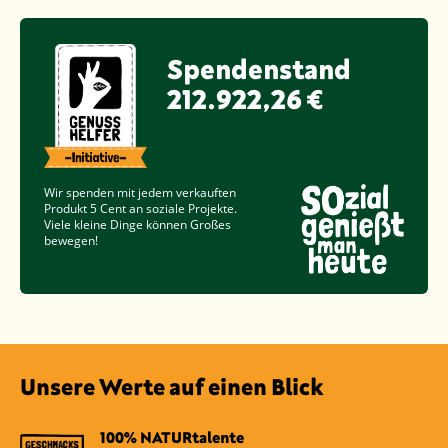
Spendenstand
212.922,26 €
Wir spenden mit jedem verkauften
Produkt
5 Cent
an soziale Projekte.
Viele kleine Dinge können Großes
bewegen!
Unsere Werte auf einen Blick
100% NATURtalente