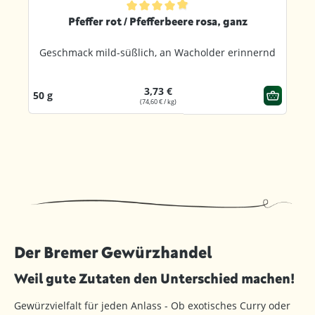
ternen
Durchschnittliche Bewertung von 4.8 von 5 Sternen
Pfeffer rot / Pfefferbeere rosa, ganz
Geschmack mild-süßlich, an Wacholder erinnernd
3,73 €
50 g
(74,60 € / kg)
Der Bremer Gewürzhandel
Weil gute Zutaten den Unterschied machen!
Gewürzvielfalt für jeden Anlass - Ob exotisches Curry oder