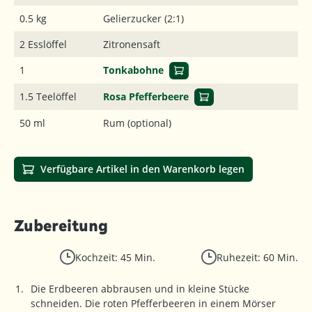
0.5 kg
Gelierzucker (2:1)
2 Esslöffel
Zitronensaft
1
Tonkabohne
1.5 Teelöffel
Rosa Pfefferbeere
50 ml
Rum (optional)
Verfügbare Artikel in den Warenkorb legen
Zubereitung
Kochzeit: 45 Min.
Ruhezeit: 60 Min.
Die Erdbeeren abbrausen und in kleine Stücke
schneiden. Die roten Pfefferbeeren in einem Mörser