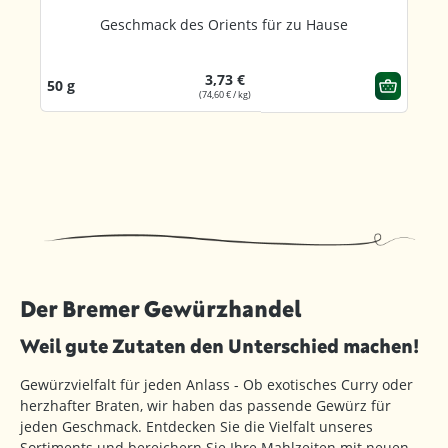
Geschmack des Orients für zu Hause
3,73 €
50 g
(74,60 € / kg)
Der Bremer Gewürzhandel
Weil gute Zutaten den Unterschied machen!
Gewürzvielfalt für jeden Anlass - Ob exotisches Curry oder
herzhafter Braten, wir haben das passende Gewürz für
jeden Geschmack. Entdecken Sie die Vielfalt unseres
Sortiments und bereichern Sie Ihre Mahlzeiten mit neuen