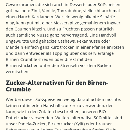
Gewürzaromen, die sich auch in Desserts oder Süßspeisen
gut machen: Zimt, Vanille, Tonkabohne, vielleicht auch mal
einen Hauch Kardamom. Wer ein wenig pikante Schärfe
mag, kann gut mit einer Messerspitze gemahlenem Ingwer
den Gaumen kitzeln. Und zu Früchten passen natürlich
auch sämtliche Nüsse ganz hervorragend. Eine Handvoll
ungewürzte und gehackte Cashews, Pekannüsse oder
Mandeln einfach ganz kurz trocken in einer Pfanne anrösten
und dann entweder als Topping über das servierfähige
Birnen-Crumble streuen oder direkt mit den
Birnenstückchen unter den Streuseln vor dem Backen
vermischen.
Zucker-Alternativen für den Birnen-
Crumble
Wer bei dieser Süßspeise ein wenig darauf achten möchte,
keinen raffinierten Haushaltszucker zu verwenden, der
kann, wie in den Zutaten beschreiben, unseren BIO
Dattelzucker verwenden. Weitere alternative Süßmittel sind
unser Panela-Zucker, Birkenzucker (Xylit) oder brauner
Rohrohrzucker. All diese Zuckeralternativen finden Sie in