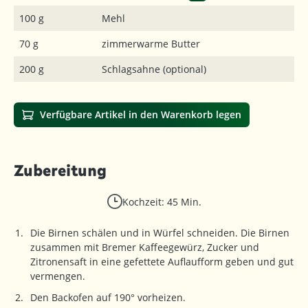
100 g
Mehl
70 g
zimmerwarme Butter
200 g
Schlagsahne (optional)
Verfügbare Artikel in den Warenkorb legen
Zubereitung
Kochzeit: 45 Min.
Die Birnen schälen und in Würfel schneiden. Die Birnen
zusammen mit Bremer Kaffeegewürz, Zucker und
Zitronensaft in eine gefettete Auflaufform geben und gut
vermengen.
Den Backofen auf 190° vorheizen.