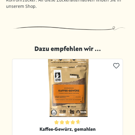
unserem Shop.
Dazu empfehlen wir ...
Produktgalerie überspringen
ternen
Durchschnittliche Bewertung von 4.7 von 5 Sternen
Kaffee-Gewürz, gemahlen