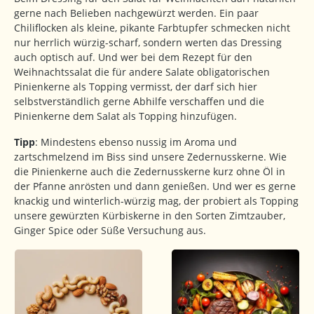
gerne nach Belieben nachgewürzt werden. Ein paar
Chiliflocken als kleine, pikante Farbtupfer schmecken nicht
nur herrlich würzig-scharf, sondern werten das Dressing
auch optisch auf. Und wer bei dem Rezept für den
Weihnachtssalat die für andere Salate obligatorischen
Pinienkerne als Topping vermisst, der darf sich hier
selbstverständlich gerne Abhilfe verschaffen und die
Pinienkerne dem Salat als Topping hinzufügen.
Tipp
: Mindestens ebenso nussig im Aroma und
zartschmelzend im Biss sind unsere Zedernusskerne. Wie
die Pinienkerne auch die Zedernusskerne kurz ohne Öl in
der Pfanne anrösten und dann genießen. Und wer es gerne
knackig und winterlich-würzig mag, der probiert als Topping
unsere gewürzten Kürbiskerne in den Sorten Zimtzauber,
Ginger Spice oder Süße Versuchung aus.