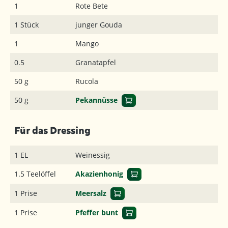
1
Rote Bete
1 Stück
junger Gouda
1
Mango
0.5
Granatapfel
50 g
Rucola
50 g
Pekannüsse
Für das Dressing
1 EL
Weinessig
1.5 Teelöffel
Akazienhonig
1 Prise
Meersalz
1 Prise
Pfeffer bunt