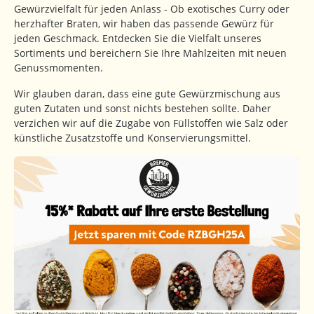
Gewürzvielfalt für jeden Anlass - Ob exotisches Curry oder
herzhafter Braten, wir haben das passende Gewürz für
jeden Geschmack. Entdecken Sie die Vielfalt unseres
Sortiments und bereichern Sie Ihre Mahlzeiten mit neuen
Genussmomenten.
Wir glauben daran, dass eine gute Gewürzmischung aus
guten Zutaten und sonst nichts bestehen sollte. Daher
verzichen wir auf die Zugabe von Füllstoffen wie Salz oder
künstliche Zusatzstoffe und Konservierungsmittel.