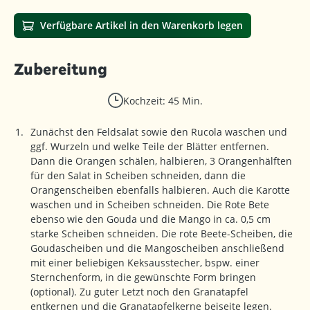
Verfügbare Artikel in den Warenkorb legen
Zubereitung
Kochzeit: 45 Min.
Zunächst den Feldsalat sowie den Rucola waschen und
ggf. Wurzeln und welke Teile der Blätter entfernen.
Dann die Orangen schälen, halbieren, 3 Orangenhälften
für den Salat in Scheiben schneiden, dann die
Orangenscheiben ebenfalls halbieren. Auch die Karotte
waschen und in Scheiben schneiden. Die Rote Bete
ebenso wie den Gouda und die Mango in ca. 0,5 cm
starke Scheiben schneiden. Die rote Beete-Scheiben, die
Goudascheiben und die Mangoscheiben anschließend
mit einer beliebigen Keksausstecher, bspw. einer
Sternchenform, in die gewünschte Form bringen
(optional). Zu guter Letzt noch den Granatapfel
entkernen und die Granatapfelkerne beiseite legen.