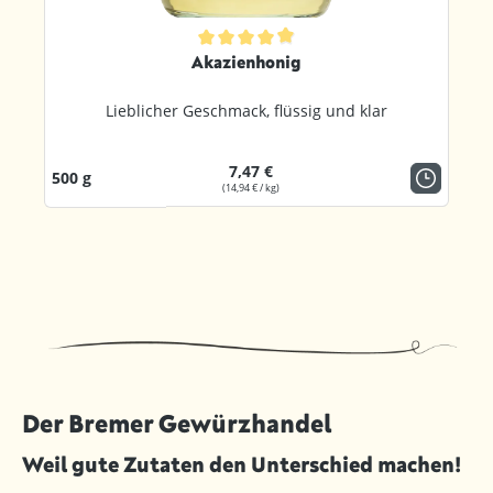
ternen
Durchschnittliche Bewertung von 4.8 von 5 Sternen
Akazienhonig
Lieblicher Geschmack, flüssig und klar
7,47 €
500 g
(14,94 € / kg)
Der Bremer Gewürzhandel
Weil gute Zutaten den Unterschied machen!