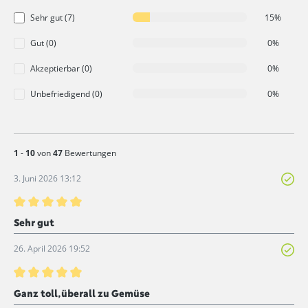
Sehr gut (7)
15%
Gut (0)
0%
Akzeptierbar (0)
0%
Unbefriedigend (0)
0%
1
-
10
von
47
Bewertungen
3. Juni 2026 13:12
Bewertung mit 5 von 5 Sternen
Sehr gut
26. April 2026 19:52
Bewertung mit 5 von 5 Sternen
Ganz toll,überall zu Gemüse