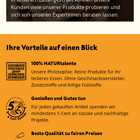
Kunden viele unserer Produkte probieren und
sich von unseren Expertinnen beraten lassen.
Ihre Vorteile auf einen Blick
100% NATURtalente
Unsere Philosophie: Reine Produkte für Ihr
leckeres Essen. Ohne Geschmacksverstärker,
Zusatzstoffe und billige Füllstoffe.
Genießen und Gutes tun
Für jeden gekauften Artikel spenden wir
mindestens 5 Cent an soziale und nachhaltige
Projekte.
Beste Qualität zu fairen Preisen