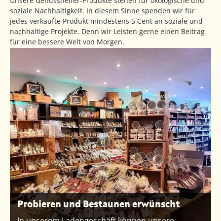
Unsere Genusshelfer-Produkte stehen für ökologische und
soziale Nachhaltigkeit. In diesem Sinne spenden wir für
jedes verkaufte Produkt mindestens 5 Cent an soziale und
nachhaltige Projekte. Denn wir Leisten gerne einen Beitrag
für eine bessere Welt von Morgen.
Probieren und Bestaunen erwünscht
In unserem Ladengeschäft können unsere