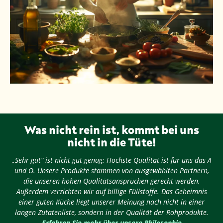
Was nicht rein ist, kommt bei uns
nicht in die Tüte!
„Sehr gut“ ist nicht gut genug: Höchste Qualität ist für uns das A
und O. Unsere Produkte stammen von ausgewählten Partnern,
die unseren hohen Qualitätsansprüchen gerecht werden.
Außerdem verzichten wir auf billige Füllstoffe. Das Geheimnis
einer guten Küche liegt unserer Meinung nach nicht in einer
langen Zutatenliste, sondern in der Qualität der Rohprodukte.
Erfahren Sie mehr über unsere Philosophie