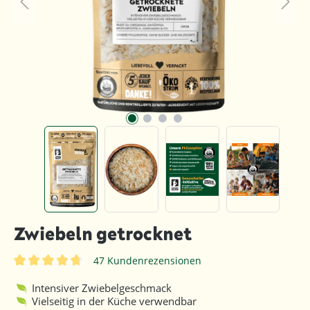
Zwiebeln getrocknet
47 Kundenrezensionen
Durchschnittliche Bewertung von 4.8 von 5 Sternen
Intensiver Zwiebelgeschmack
Vielseitig in der Küche verwendbar