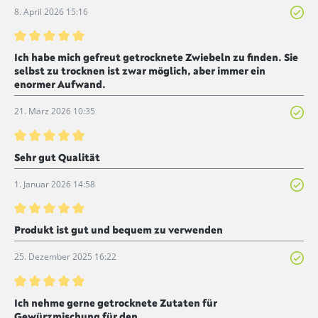
8. April 2026 15:16
Bewertung mit 5 von 5 Sternen
Ich habe mich gefreut getrocknete Zwiebeln zu finden. Sie
selbst zu trocknen ist zwar möglich, aber immer ein
enormer Aufwand.
21. März 2026 10:35
Bewertung mit 5 von 5 Sternen
Sehr gut Qualität
1. Januar 2026 14:58
Bewertung mit 5 von 5 Sternen
Produkt ist gut und bequem zu verwenden
25. Dezember 2025 16:22
Bewertung mit 5 von 5 Sternen
Ich nehme gerne getrocknete Zutaten für
Gewürzmischung für den