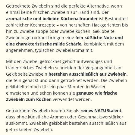
Getrocknete Zwiebeln sind die perfekte Alternative, wenn
einmal keine frischen Zwiebeln zur Hand sind. Der
aromatische und beliebte Küchenallrounder
ist Bestandteil
zahlreicher Kochrezepte – von herzhaften Hackgerichten bis
hin zu Zwiebelsuppe oder Zwiebelkuchen. Gekibbelte
Zwiebeln getrocknet bringen eine
fein-süßliche Note und
eine charakteristische milde Schärfe,
kombiniert mit dem
angenehmen, typischen Zwiebelaroma mit.
Mit den Zwiebel getrocknet gehört aufwendiges und
tränenreiches Zwiebeln schneiden der Vergangenheit an.
Gekibbelte Zwiebeln
bestehen ausschließlich aus Zwiebeln,
die fein gehackt und dann getrocknet werden. Die Zwiebeln
gekibbelt einfach für ein paar Minuten in Wasser
einweichen und schon können sie
genauso wie frische
Zwiebeln zum Kochen
verwendet werden.
Getrocknete Zwiebeln kaufen Sie als
reines NATURtalent,
dass ohne künstliche Aromen oder Geschmacksverstärker
auskommt. Zwiebeln gekibbelt bestehen ausschließlich aus
getrockneten Zwiebeln.