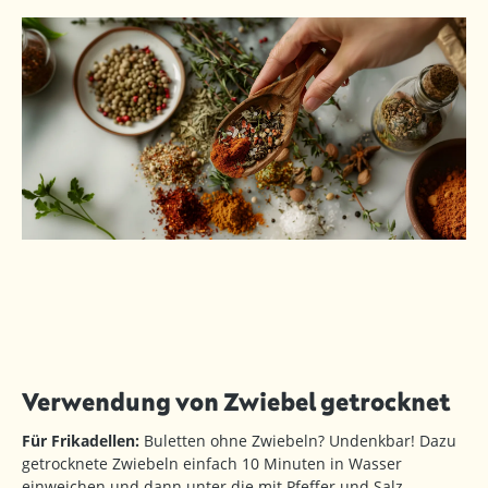
Verwendung von Zwiebel getrocknet
Für Frikadellen:
Buletten ohne Zwiebeln? Undenkbar! Dazu
getrocknete Zwiebeln einfach 10 Minuten in Wasser
einweichen und dann unter die mit Pfeffer und Salz