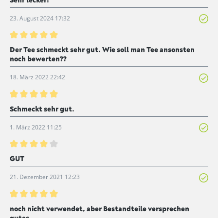
23. August 2024 17:32
Bewertung mit 5 von 5 Sternen
Der Tee schmeckt sehr gut. Wie soll man Tee ansonsten
noch bewerten??
18. März 2022 22:42
Bewertung mit 5 von 5 Sternen
Schmeckt sehr gut.
1. März 2022 11:25
Bewertung mit 4 von 5 Sternen
GUT
21. Dezember 2021 12:23
Bewertung mit 5 von 5 Sternen
noch nicht verwendet, aber Bestandteile versprechen
gutes