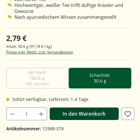
Hochwertiger, weißer Tee trifft duftige Kräuter und
Gewürze
Nach ayurvedischem Wissen zusammengestellt
2,79 €
Inhalt:
30.6 g
(91,18 € / kg)
Preise exkl. MwSt. zzgl. Versandkosten
6er Pack
Schachtel
183.6 g
30.6 g
5% sparen!
Sofort verfügbar, Lieferzeit: 1-4 Tage
In den Warenkorb
Artikelnummer:
12988-STK