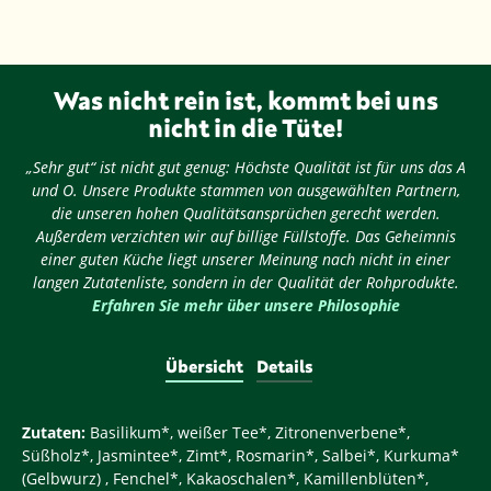
Was nicht rein ist, kommt bei uns
nicht in die Tüte!
„Sehr gut“ ist nicht gut genug: Höchste Qualität ist für uns das A
und O. Unsere Produkte stammen von ausgewählten Partnern,
die unseren hohen Qualitätsansprüchen gerecht werden.
Außerdem verzichten wir auf billige Füllstoffe. Das Geheimnis
einer guten Küche liegt unserer Meinung nach nicht in einer
langen Zutatenliste, sondern in der Qualität der Rohprodukte.
Erfahren Sie mehr über unsere Philosophie
Übersicht
Details
Zutaten:
Basilikum*, weißer Tee*, Zitronenverbene*,
Süßholz*, Jasmintee*, Zimt*, Rosmarin*, Salbei*, Kurkuma*
(Gelbwurz) , Fenchel*, Kakaoschalen*, Kamillenblüten*,