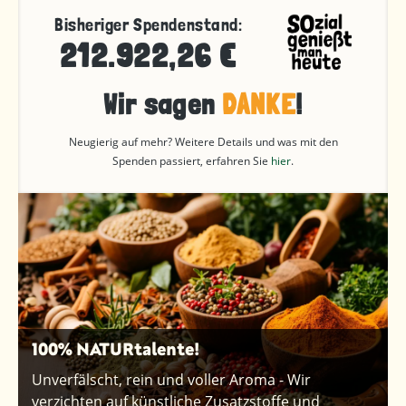
Bisheriger Spendenstand:
212.922,26 €
Wir sagen
DANKE
!
Neugierig auf mehr? Weitere Details und was mit den
Spenden passiert, erfahren Sie
hier
.
100% NATURtalente!
Unverfälscht, rein und voller Aroma - Wir
verzichten auf künstliche Zusatzstoffe und