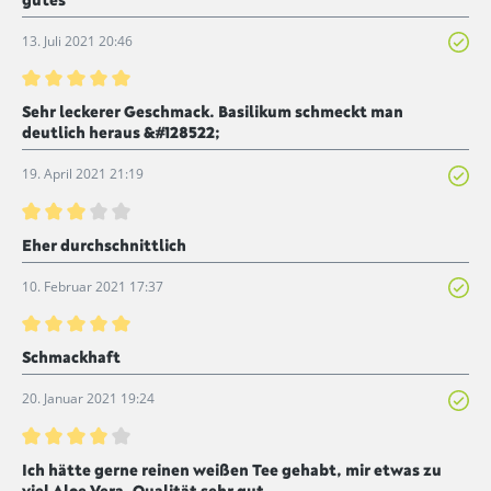
13. Juli 2021 20:46
Bewertung mit 5 von 5 Sternen
Sehr leckerer Geschmack. Basilikum schmeckt man
deutlich heraus &#128522;
19. April 2021 21:19
Bewertung mit 3 von 5 Sternen
Eher durchschnittlich
10. Februar 2021 17:37
Bewertung mit 5 von 5 Sternen
Schmackhaft
20. Januar 2021 19:24
Bewertung mit 4 von 5 Sternen
Ich hätte gerne reinen weißen Tee gehabt, mir etwas zu
viel Aloe Vera. Qualität sehr gut.