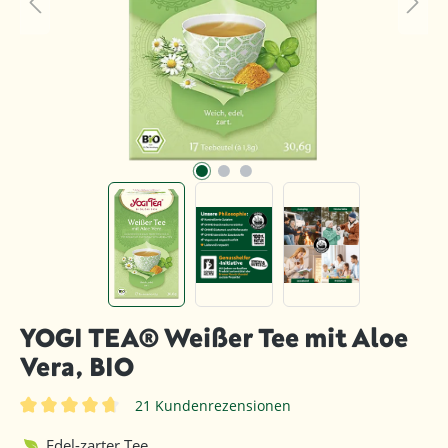
YOGI TEA® Weißer Tee mit Aloe
Vera, BIO
21 Kundenrezensionen
Durchschnittliche Bewertung von 4.6 von 5 Sternen
Edel-zarter Tee