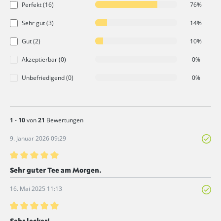
Perfekt (16)
76%
Sehr gut (3)
14%
Gut (2)
10%
Akzeptierbar (0)
0%
Unbefriedigend (0)
0%
1
-
10
von
21
Bewertungen
9. Januar 2026 09:29
Bewertung mit 5 von 5 Sternen
Sehr guter Tee am Morgen.
16. Mai 2025 11:13
Bewertung mit 5 von 5 Sternen
Sehr lecker!