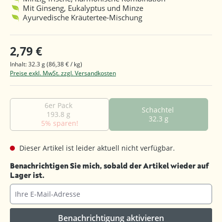
Mit Ginseng, Eukalyptus und Minze
Ayurvedische Kräutertee-Mischung
2,79 €
Inhalt:
32.3 g
(86,38 € / kg)
Preise exkl. MwSt. zzgl. Versandkosten
6er Pack
Schachtel
193.8 g
32.3 g
5% sparen!
Dieser Artikel ist leider aktuell nicht verfügbar.
Benachrichtigen Sie mich, sobald der Artikel wieder auf
Lager ist.
Ihre E-Mail-Adresse
Benachrichtigung aktivieren