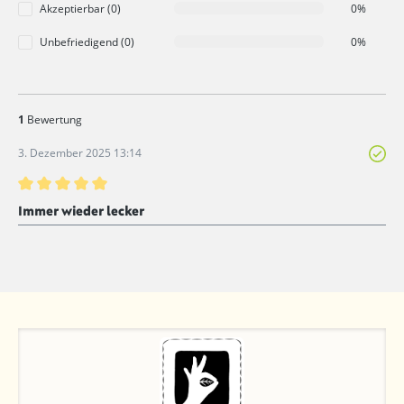
Akzeptierbar (0)
0%
Unbefriedigend (0)
0%
1
Bewertung
3. Dezember 2025 13:14
Bewertung mit 5 von 5 Sternen
Immer wieder lecker