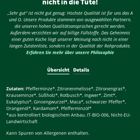
nicht in die Tüte!
„Sehr gut“ ist nicht gut genug: Höchste Qualität ist für uns das A
und O. Unsere Produkte stammen von ausgewählten Partnern,
die unseren hohen Qualitätsansprüchen gerecht werden.
Außerdem verzichten wir auf billige Füllstoffe. Das Geheimnis
einer guten Küche liegt unserer Meinung nach nicht in einer
langen Zutatenliste, sondern in der Qualität der Rohprodukte.
Erfahren Sie mehr über unsere Philosophie
Übersicht
Details
Zutaten:
Pfefferminze*, Zitronenmelisse*, Zitronengras*,
Krauseminze*, Süßholz*, Rotbusch*, Ingwer*, Zimt*,
Eukalyptus*, Ginsengwurzel*, Maca*, schwarzer Pfeffer*,
Orangenöl*, Kardamom*, Pfefferminzöl*
*aus kontrolliert biologischem Anbau, IT-BIO-006, Nicht-EU-
Landwirtschaft
Kann Spuren von Allergenen enthalten.