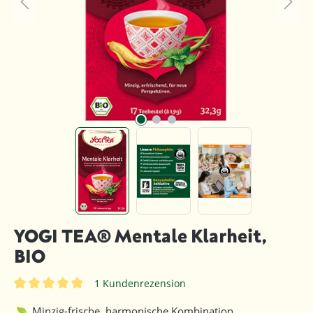
YOGI TEA® Mentale Klarheit,
BIO
1 Kundenrezension
Durchschnittliche Bewertung von 5 von 5 Sternen
Minzig-frische, harmonische Kombination