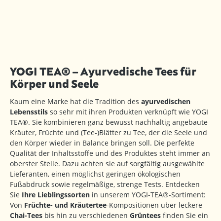
YOGI TEA® – Ayurvedische Tees für
Körper und Seele
Kaum eine Marke hat die Tradition des
ayurvedischen
Lebensstils
so sehr mit ihren Produkten verknüpft wie YOGI
TEA®. Sie kombinieren ganz bewusst nachhaltig angebaute
Kräuter, Früchte und (Tee-)Blätter zu Tee, der die Seele und
den Körper wieder in Balance bringen soll. Die perfekte
Qualität der Inhaltsstoffe und des Produktes steht immer an
oberster Stelle. Dazu achten sie auf sorgfältig ausgewählte
Lieferanten, einen möglichst geringen ökologischen
Fußabdruck sowie regelmäßige, strenge Tests. Entdecken
Sie
Ihre Lieblingssorten
in unserem YOGI-TEA®-Sortiment:
Von
Früchte- und Kräutertee
-Kompositionen über leckere
Chai-Tees
bis hin zu verschiedenen
Grüntees
finden Sie ein