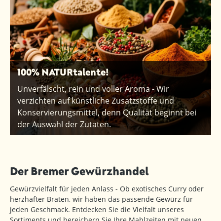
100% NATURtalente!
Unverfälscht, rein und voller Aroma - Wir
verzichten auf künstliche Zusatzstoffe und
Konservierungsmittel, denn Qualität beginnt bei
der Auswahl der Zutaten.
Der Bremer Gewürzhandel
Gewürzvielfalt für jeden Anlass - Ob exotisches Curry oder
herzhafter Braten, wir haben das passende Gewürz für
jeden Geschmack. Entdecken Sie die Vielfalt unseres
Sortiments und bereichern Sie Ihre Mahlzeiten mit neuen