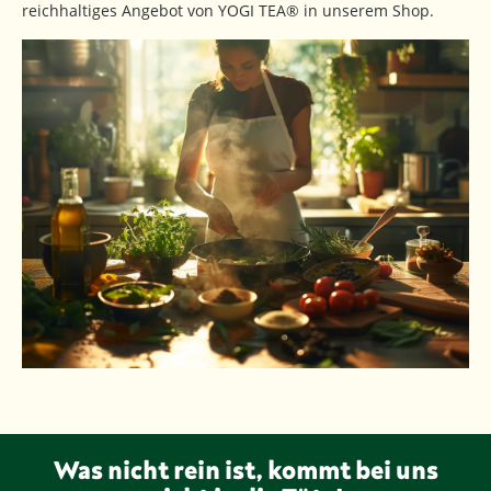
reichhaltiges Angebot von YOGI TEA® in unserem Shop.
Was nicht rein ist, kommt bei uns