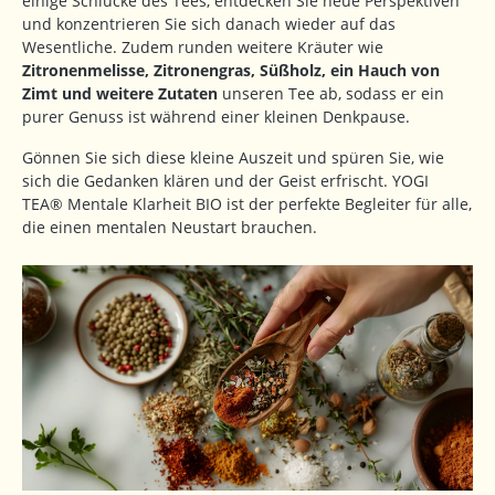
einige Schlucke des Tees, entdecken Sie neue Perspektiven
und konzentrieren Sie sich danach wieder auf das
Wesentliche. Zudem runden weitere Kräuter wie
Zitronenmelisse, Zitronengras, Süßholz, ein Hauch von
Zimt und weitere Zutaten
unseren Tee ab, sodass er ein
purer Genuss ist während einer kleinen Denkpause.
Gönnen Sie sich diese kleine Auszeit und spüren Sie, wie
sich die Gedanken klären und der Geist erfrischt. YOGI
TEA® Mentale Klarheit BIO ist der perfekte Begleiter für alle,
die einen mentalen Neustart brauchen.