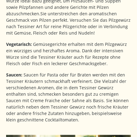
Würze ideal dazu geeignet, um Pilzsaucen- und Suppen
sowie Pilzpfannen und andere Gerichte mit Pilzen
abzuschmecken.Sie unterstreichen den aromatischen
Geschmack von Pilzen perfekt. Versuchen Sie das Pilzgewürz
nach Tessiner Art für reine Pilzgerichte oder in Verbindung
mit Gemüse, Fleisch oder Reis und Nudeln!
Vegetarisch:
Gemüsegerichte erhalten mit dem Pilzgewürz
ein würziges und herzhaftes Aroma. Dank der intensiven
Würze sind die Tessiner Kräuter auch für Rezepte ohne
Fleisch oder Fisch ein leckerer Geschmacksgeber.
Saucen:
Saucen für Pasta oder für Braten werden mit den
Tessiner Kräutern schmackhaft verfeinert. Die Vielzahl der
verschiedenen Aromen, die in dem Tessiner Gewürz
enthalten sind, schmecken besonders gut zu cremigen
Saucen mit Creme Fraiche oder Sahne als Basis. Sie können
natürlich neben dem Tessiner Gewürz noch frische Kräuter
oder andere frische Zutaten hinzugeben, beispielsweise
klein geschnittene Cocktailtomaten.