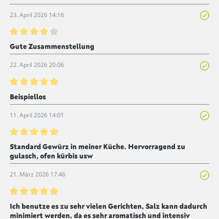
23. April 2026 14:16
Bewertung mit 4 von 5 Sternen
Gute Zusammenstellung
22. April 2026 20:06
Bewertung mit 5 von 5 Sternen
Beispiellos
11. April 2026 14:01
Bewertung mit 5 von 5 Sternen
Standard Gewürz in meiner Küche. Hervorragend zu
gulasch, ofen kürbis usw
21. März 2026 17:46
Bewertung mit 5 von 5 Sternen
Ich benutze es zu sehr vielen Gerichten, Salz kann dadurch
minimiert werden, da es sehr aromatisch und intensiv