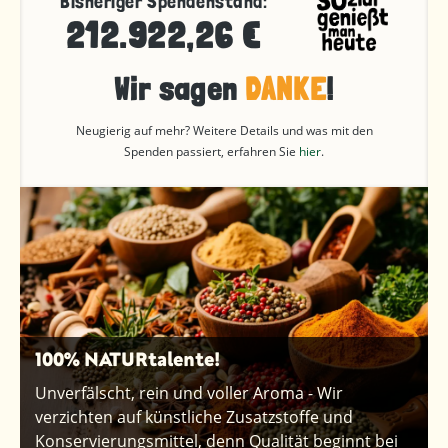
Bisheriger Spendenstand:
212.922,26 €
Wir sagen
DANKE
!
Neugierig auf mehr? Weitere Details und was mit den
Spenden passiert, erfahren Sie
hier
.
100% NATURtalente!
Unverfälscht, rein und voller Aroma - Wir
verzichten auf künstliche Zusatzstoffe und
Konservierungsmittel, denn Qualität beginnt bei