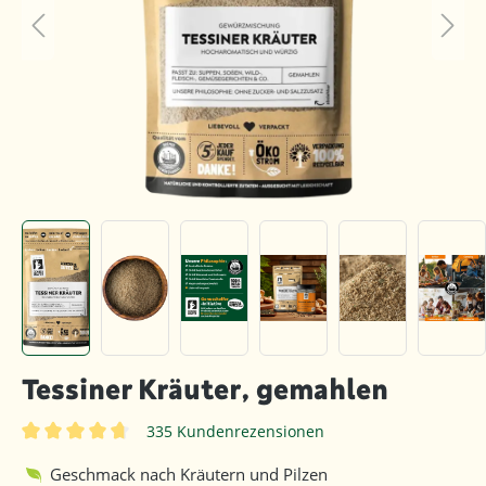
Tessiner Kräuter, gemahlen
335 Kundenrezensionen
Durchschnittliche Bewertung von 4.8 von 5 Sternen
Geschmack nach Kräutern und Pilzen