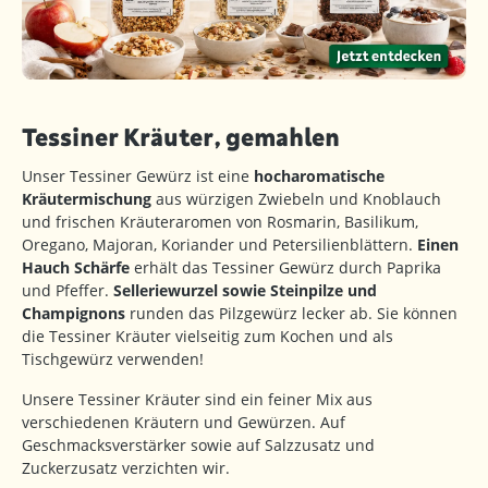
Tessiner Kräuter, gemahlen
Unser Tessiner Gewürz ist eine
hocharomatische
Kräutermischung
aus würzigen Zwiebeln und Knoblauch
und frischen Kräuteraromen von Rosmarin, Basilikum,
Oregano, Majoran, Koriander und Petersilienblättern.
Einen
Hauch Schärfe
erhält das Tessiner Gewürz durch Paprika
und Pfeffer.
Selleriewurzel sowie Steinpilze und
Champignons
runden das Pilzgewürz lecker ab. Sie können
die Tessiner Kräuter vielseitig zum Kochen und als
Tischgewürz verwenden!
Unsere Tessiner Kräuter sind ein feiner Mix aus
verschiedenen Kräutern und Gewürzen. Auf
Geschmacksverstärker sowie auf Salzzusatz und
Zuckerzusatz verzichten wir.