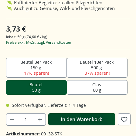
Raffinierter Begleiter zu allen Pilzgerichten
Auch gut zu Gemüse, Wild- und Fleischgerichten
3,73 €
Inhalt:
50 g
(74,60 € / kg)
Preise exkl. MwSt. zzgl. Versandkosten
Beutel 3er Pack
Beutel 10er Pack
150 g
500 g
17% sparen!
37% sparen!
Beutel
Glas
50 g
60 g
Sofort verfügbar, Lieferzeit: 1-4 Tage
In den Warenkorb
Artikelnummer:
00132-STK