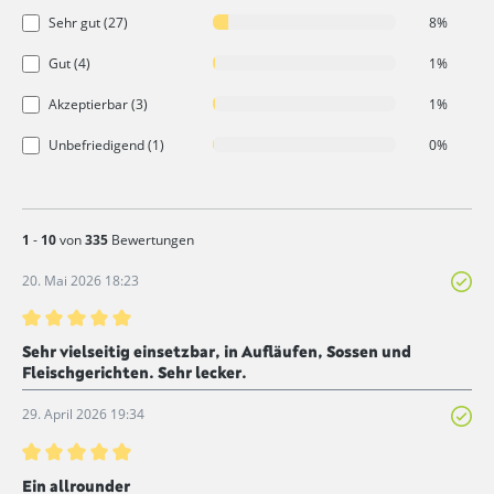
Sehr gut (27)
8%
Gut (4)
1%
Akzeptierbar (3)
1%
Unbefriedigend (1)
0%
1
-
10
von
335
Bewertungen
20. Mai 2026 18:23
Bewertung mit 5 von 5 Sternen
Sehr vielseitig einsetzbar, in Aufläufen, Sossen und
Fleischgerichten. Sehr lecker.
29. April 2026 19:34
Bewertung mit 5 von 5 Sternen
Ein allrounder