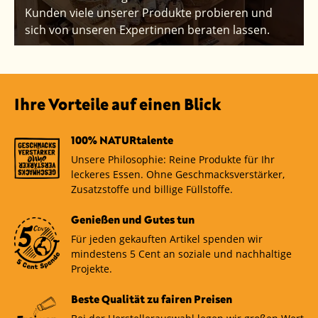
Kunden viele unserer Produkte probieren und
sich von unseren Expertinnen beraten lassen.
Ihre Vorteile auf einen Blick
100% NATURtalente
Unsere Philosophie: Reine Produkte für Ihr
leckeres Essen. Ohne Geschmacksverstärker,
Zusatzstoffe und billige Füllstoffe.
Genießen und Gutes tun
Für jeden gekauften Artikel spenden wir
mindestens 5 Cent an soziale und nachhaltige
Projekte.
Beste Qualität zu fairen Preisen