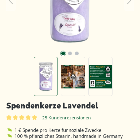
Spendenkerze Lavendel
28 Kundenrezensionen
Durchschnittliche Bewertung von 4.9 von 5 Sternen
1 € Spende pro Kerze für soziale Zwecke
100 % pflanzliches Stearin, handmade in Germany