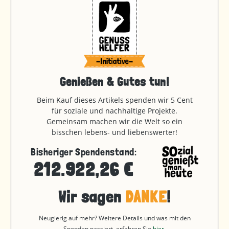
Genießen & Gutes tun!
Beim Kauf dieses Artikels spenden wir 5 Cent
für soziale und nachhaltige Projekte.
Gemeinsam machen wir die Welt so ein
bisschen lebens- und liebenswerter!
Bisheriger Spendenstand:
212.922,26 €
Wir sagen
DANKE
!
Neugierig auf mehr? Weitere Details und was mit den
Spenden passiert, erfahren Sie
hier
.