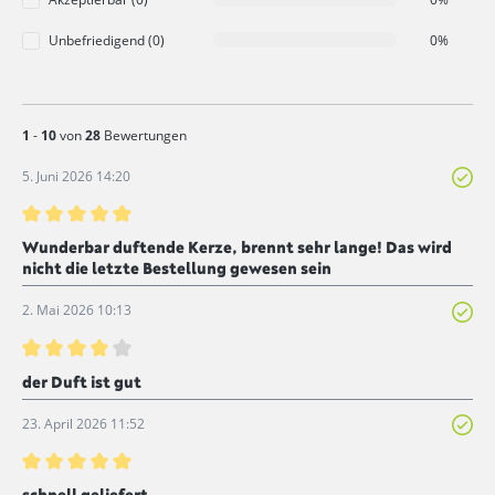
Unbefriedigend (0)
0%
1
-
10
von
28
Bewertungen
5. Juni 2026 14:20
Bewertung mit 5 von 5 Sternen
Wunderbar duftende Kerze, brennt sehr lange! Das wird
nicht die letzte Bestellung gewesen sein
2. Mai 2026 10:13
Bewertung mit 4 von 5 Sternen
der Duft ist gut
23. April 2026 11:52
Bewertung mit 5 von 5 Sternen
schnell geliefert