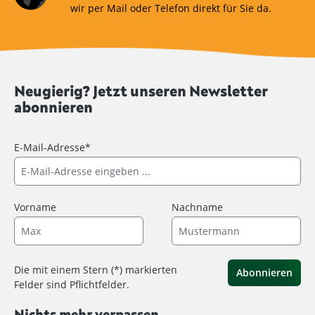
wir per Mail oder Telefon direkt für Sie da.
Neugierig? Jetzt unseren Newsletter
abonnieren
E-Mail-Adresse*
Vorname
Nachname
Die mit einem Stern (*) markierten
Abonnieren
Felder sind Pflichtfelder.
Nichts mehr verpassen