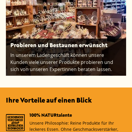
Probieren und Bestaunen erwünscht
In unserem Ladengeschäft können unsere
Kunden viele unserer Produkte probieren und
sich von unseren Expertinnen beraten lassen.
Ihre Vorteile auf einen Blick
100% NATURtalente
Unsere Philosophie: Reine Produkte für Ihr
leckeres Essen. Ohne Geschmacksverstärker,