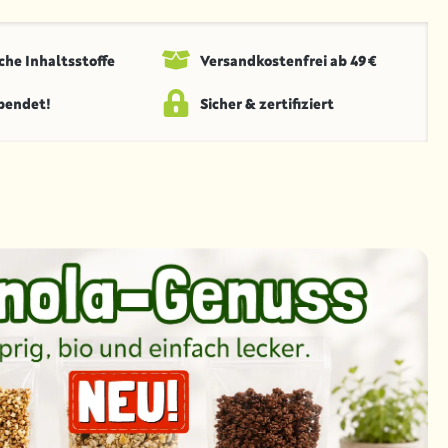
che Inhaltsstoffe
Versandkosten­frei ab 49 €
spendet!
Sicher & zertifiziert