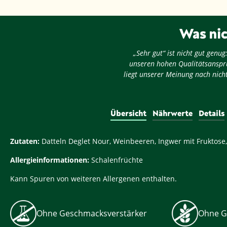
Was nic
„Sehr gut“ ist nicht gut gen
unseren hohen Qualitätsansprü
liegt unserer Meinung nach nicht
Übersicht
Nährwerte
Details
Zutaten:
Datteln Deglet Nour, Weinbeeren, Ingwer mit Fruktose
Allergieinformationen:
Schalenfrüchte
Kann Spuren von weiteren Allergenen enthalten.
Ohne Geschmacksverstärker
Ohne G