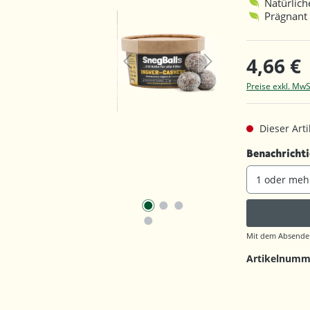
Natürlich
Prägnant
4,66 €
Preise exkl. MwS
Dieser Artik
Benachrichti
Mit dem Absenden
Artikelnumm