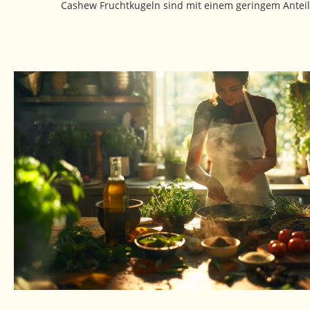
Cashew Fruchtkugeln sind mit einem geringem Anteil