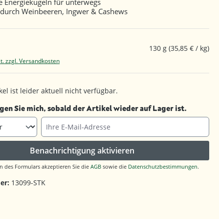
e Energiekugeln für unterwegs
 durch Weinbeeren, Ingwer & Cashews
130 g
(35,85 € / kg)
t. zzgl. Versandkosten
el ist leider aktuell nicht verfügbar.
gen Sie mich, sobald der Artikel wieder auf Lager ist.
Ihre E-Mail-Adresse
Benachrichtigung aktivieren
 des Formulars akzeptieren Sie die
AGB
sowie die
Datenschutzbestimmungen
.
er:
13099-STK