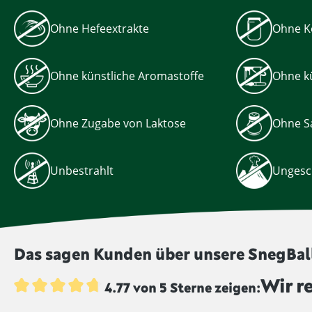
Ohne Hefeextrakte
Ohne K
Ohne künstliche Aromastoffe
Ohne kü
Ohne Zugabe von Laktose
Ohne Sa
Unbestrahlt
Ungesc
Das sagen Kunden über unsere SnegBal
Wir r
4.77 von 5 Sterne zeigen:
Durchschnittliche Bewertung von 4.7 von 5 Sternen