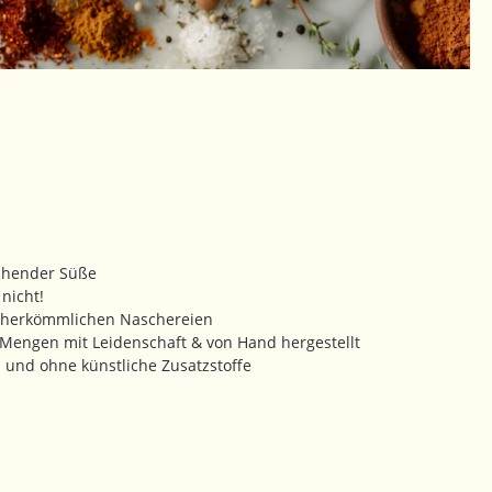
schender Süße
 nicht!
zu herkömmlichen Naschereien
n Mengen mit Leidenschaft & von Hand hergestellt
und ohne künstliche Zusatzstoffe