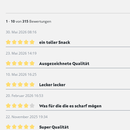
1
-
10
von
315
Bewertungen
30. Mai 2026 08:16
ein toller Snack
Bewertung mit 5 von 5 Sternen
23. Mai 2026 14:19
Ausgezeichnete Qualität
Bewertung mit 5 von 5 Sternen
10. Mai 2026 16:25
Lecker lecker
Bewertung mit 5 von 5 Sternen
20. Februar 2026 16:53
Was für die die es scharf mögen
Bewertung mit 4 von 5 Sternen
22. November 2025 19:34
Super Qualität