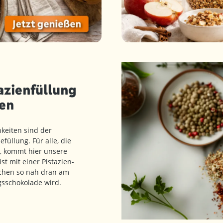
azienfüllung
en
keiten sind der
üllung. Für alle, die
, kommt hier unsere
st mit einer Pistazien-
kchen so nah dran am
ngsschokolade wird.