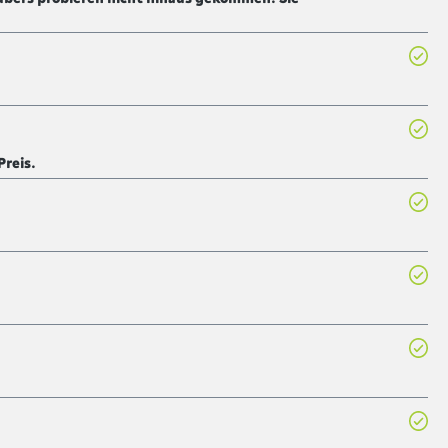
reis.