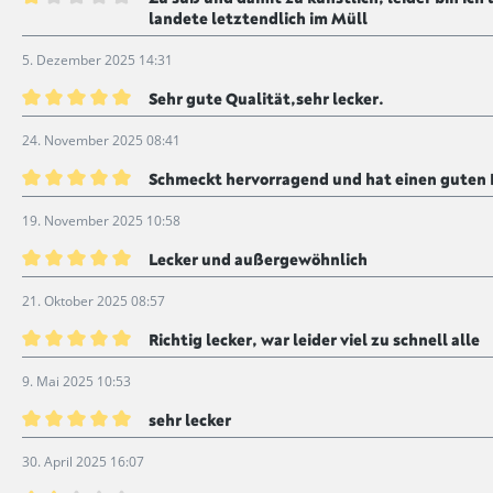
landete letztendlich im Müll
Bewertung mit 1 von 5 Sternen
5. Dezember 2025 14:31
Sehr gute Qualität,sehr lecker.
Bewertung mit 5 von 5 Sternen
24. November 2025 08:41
Schmeckt hervorragend und hat einen guten P
Bewertung mit 5 von 5 Sternen
19. November 2025 10:58
Lecker und außergewöhnlich
Bewertung mit 5 von 5 Sternen
21. Oktober 2025 08:57
Richtig lecker, war leider viel zu schnell alle
Bewertung mit 5 von 5 Sternen
9. Mai 2025 10:53
sehr lecker
Bewertung mit 5 von 5 Sternen
30. April 2025 16:07