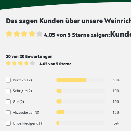
Das sagen Kunden über unsere Weinrich
Kunde
4.05 von 5 Sterne zeigen:
Durchschnittliche Bewertung von 4 von 5 Sternen
20 von 20 Bewertungen
4.05 von 5 Sterne
Durchschnittliche Bewertung von 4 von 5 Sternen
Perfekt (12)
60%
Sehr gut (2)
10%
Gut (2)
10%
Akzeptierbar (3)
15%
Unbefriedigend (1)
5%