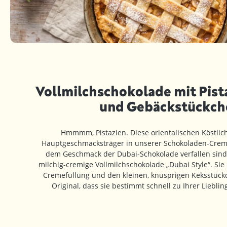
Vollmilchschokolade mit Pist
und Gebäckstückch
Hmmmm, Pistazien. Diese orientalischen Köstlich
Hauptgeschmacksträger in unserer Schokoladen-Cremef
dem Geschmack der Dubai-Schokolade verfallen sind
milchig-cremige Vollmilchschokolade „Dubai Style“. Sie i
Cremefüllung und den kleinen, knusprigen Keksstüc
Original, dass sie bestimmt schnell zu Ihrer Liebli