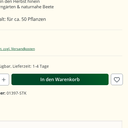
 in den Herbst hinein
rngärten & naturnahe Beete
lt: für ca. 50 Pflanzen
t. zzgl. Versandkosten
ügbar, Lieferzeit: 1-4 Tage
In den Warenkorb
er:
01397-STK