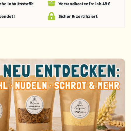
che Inhaltsstoffe
Versandkosten­frei ab 49 €
spendet!
Sicher & zertifiziert