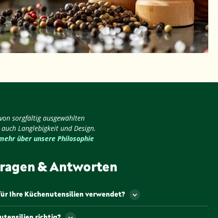
 von sorgfältig ausgewählten
 auch Langlebigkeit und Design.
 mehr über unsere Philosophie
ragen & Antworten
für Ihre Küchenutensilien verwendet?
den aus hochwertigen, langlebigen Materialien
tensilien richtig?