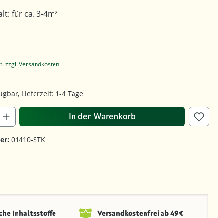
lt: für ca. 3-4m²
t. zzgl. Versandkosten
ügbar, Lieferzeit: 1-4 Tage
In den Warenkorb
er:
01410-STK
che Inhaltsstoffe
Versandkosten­frei ab 49 €