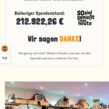
Bisheriger Spendenstand:
212.922,26 €
Wir sagen
DANKE
!
Neugierig auf mehr? Weitere Details und was mit den
9,8
Spenden passiert, erfahren Sie
hier
.