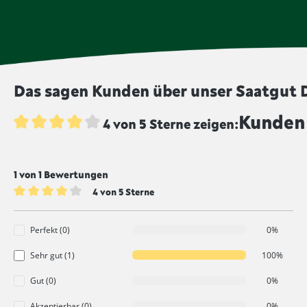
Das sagen Kunden über unser Saatgut D
Kunden 
4 von 5 Sterne zeigen:
Durchschnittliche Bewertung von 4 von 5 Sternen
1 von 1 Bewertungen
4 von 5 Sterne
Durchschnittliche Bewertung von 4 von 5 Sternen
Perfekt (0)
0%
Sehr gut (1)
100%
Gut (0)
0%
Akzeptierbar (0)
0%