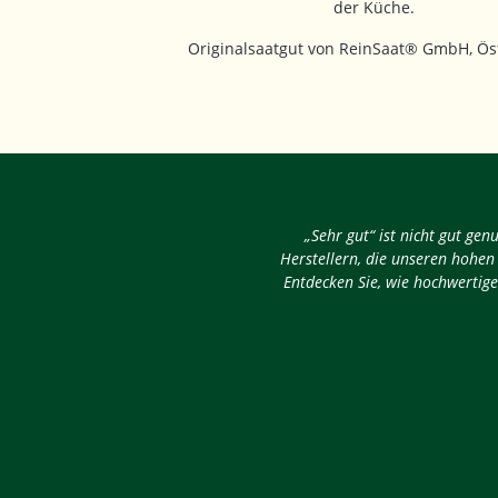
der Küche.
Originalsaatgut von ReinSaat® GmbH, Öst
„Sehr gut“ ist nicht gut ge
Herstellern, die unseren hohen
Entdecken Sie, wie hochwertige