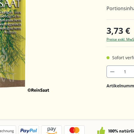
Portionsinha
3,73 €
Preise exkl. MwS
Sofort verf
Artikelnumm
100% natürli