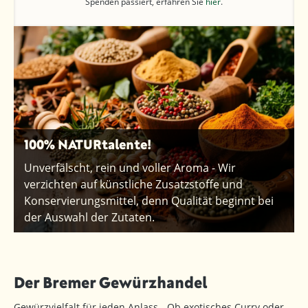
Spenden passiert, erfahren Sie
hier
.
100% NATURtalente!
Unverfälscht, rein und voller Aroma - Wir
verzichten auf künstliche Zusatzstoffe und
Konservierungsmittel, denn Qualität beginnt bei
der Auswahl der Zutaten.
Der Bremer Gewürzhandel
Gewürzvielfalt für jeden Anlass - Ob exotisches Curry oder