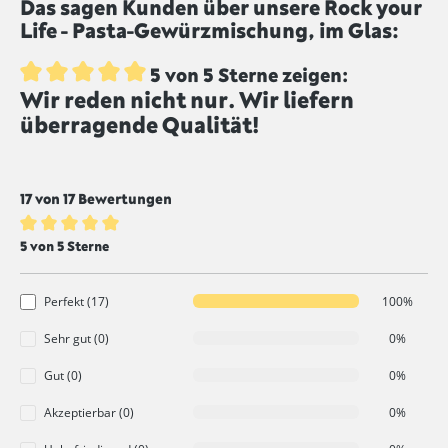
Das sagen Kunden über unsere Rock your
gekennzeichnet sind, werden ungeschwefelt
Life - Pasta-Gewürzmischung, im Glas:
produziert.
5 von 5 Sterne zeigen:
Wir reden nicht nur. Wir liefern
Durchschnittliche Bewertung von 5 von 5 Sternen
überragende Qualität!
17 von 17 Bewertungen
Durchschnittliche Bewertung von 5 von 5 Sternen
5 von 5 Sterne
Perfekt (17)
100%
Sehr gut (0)
0%
Gut (0)
0%
Akzeptierbar (0)
0%