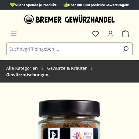
5 Cent Spende je Produkt
Über 100.000 positive Bewertungen!
alt springen
Alle Kategorien
Gewürze & Kräuter
Gewürzmischungen
Bildergalerie überspringen