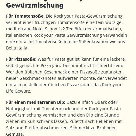
Gewürzmischung
Für Tomatensoße:
Die Rock your Pasta-Gewürzmischung
verleiht einer fruchtigen Tomatensoße eine fein-würzige,
mediterrane Note. Schon 1-2 Teelöffel der aromatischen,
italienischen Rock your Pasta Gewürzmischung verwandeln
eine einfache Tomatensoße in eine Soßenkreation wie aus
Bella Italia.
Für Pizzasoße:
Was für Pasta gut ist, kann für eine leckere,
selbst gemachte Pizza ganz bestimmt nicht schlecht sein.
Wer den üblichen Geschmack einer Pizzasoße zugunsten
neuer Geschmacksnoten aufwerten möchte, der verwendet
einfach anstelle der üblichen Pizzakräuter das Rock your
Life Gewürz.
Für einen mediterranen Dip:
Dazu einfach Quark oder
Naturjoghurt mit Tomatenmark und der Rock your Pasta
Gewürzmischung vermischen und den Dip eine Stunde
ziehen im Kühlschrank lassen. Zuletzt nach Belieben mit
Salz und Pfeffer abschmecken. Schmeckt zu Brot oder
Gemüse.